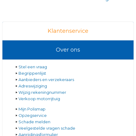
Klantenservice
Over ons
Stel een vraag
Begrippenlijst
Aanbieders en verzekeraars
Adreswijziging
Wijzig rekeningnummer
Verkoop motorrijtuig
Mijn Polismap
Opzegservice
Schade melden
Veelgestelde vragen schade
Aanrijdingsformulier