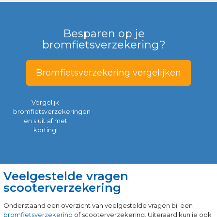
Besparen op je
bromfietsverzekering?
Bromfietsverzekering vergelijken
Vergelijk
bromfietsverzekeringen
en sluit af met
korting!
Veelgestelde vragen
scooterverzekering
Onderstaand een overzicht van veelgestelde vragen bij een
bromfietsverzekering
of scooterverzekering. Uiteraard kun je ook