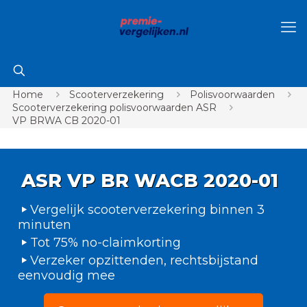
Home
Scooterverzekering
Polisvoorwaarden
Scooterverzekering polisvoorwaarden ASR
VP BRWA CB 2020-01
ASR VP BR WACB 2020-01
Vergelijk scooterverzekering binnen 3
minuten
Tot 75% no-claimkorting
Verzeker opzittenden, rechtsbijstand
eenvoudig mee