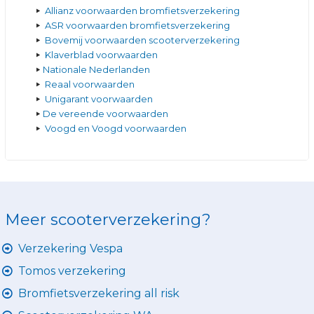
Allianz voorwaarden bromfietsverzekering
ASR voorwaarden bromfietsverzekering
Bovemij voorwaarden scooterverzekering
Klaverblad voorwaarden
Nationale Nederlanden
Reaal voorwaarden
Unigarant voorwaarden
De vereende voorwaarden
Voogd en Voogd voorwaarden
Meer scooterverzekering?
Verzekering Vespa
Tomos verzekering
Bromfietsverzekering all risk