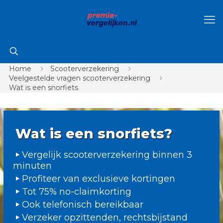
Home
Scooterverzekering
Veelgestelde vragen scooterverzekering
Wat is een snorfiets
Wat is een snorfiets?
Vergelijk scooterverzekering binnen 3
minuten
Profiteer van exclusieve kortingen
Tot 75% no-claimkorting
Ook telefonisch bereikbaar
Verzeker opzittenden, rechtsbijstand