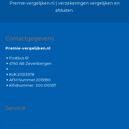
Premie-vergelijken.nl | verzekeringen vergelijken en
afsluiten.
Contactgegevens
Premie-vergelijken.nl
Postbus 61
4760 AB Zevenbergen
info@premie-vergelijken.nl
KVK:20123578
AFM Nummer:2015590
Kifidnummer: 300.010557
Service
Stel een vraag
Inloggen polismap