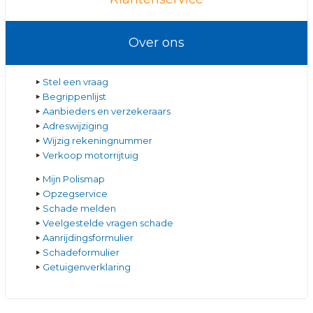
Over ons
Stel een vraag
Begrippenlijst
Aanbieders en verzekeraars
Adreswijziging
Wijzig rekeningnummer
Verkoop motorrijtuig
Mijn Polismap
Opzegservice
Schade melden
Veelgestelde vragen schade
Aanrijdingsformulier
Schadeformulier
Getuigenverklaring