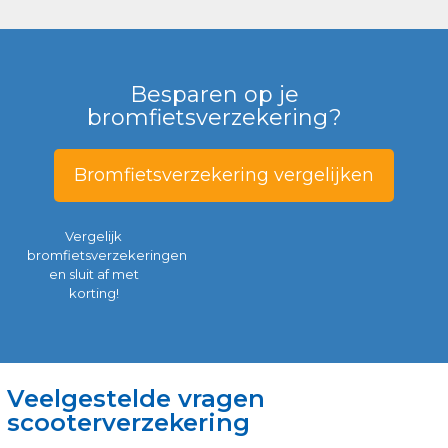
Besparen op je
bromfietsverzekering?
Bromfietsverzekering vergelijken
Vergelijk
bromfietsverzekeringen
en sluit af met
korting!
Veelgestelde vragen
scooterverzekering