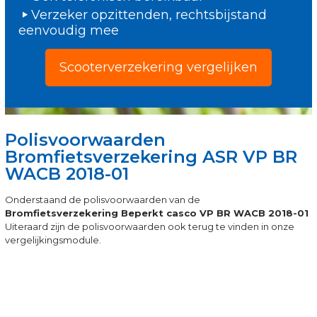
Verzeker opzittenden, rechtsbijstand
eenvoudig mee
Scooterverzekering vergelijken
Polisvoorwaarden
Bromfietsverzekering ASR VP BR
WACB 2018-01
Onderstaand de polisvoorwaarden van de
Bromfietsverzekering Beperkt casco VP BR WACB 2018-01
Uiteraard zijn de polisvoorwaarden ook terug te vinden in onze
vergelijkingsmodule.