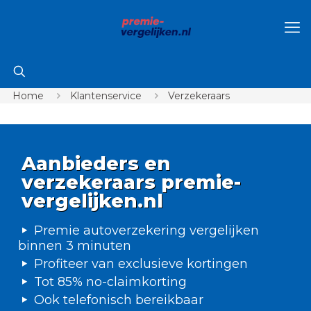
Home
Klantenservice
Verzekeraars
Aanbieders en
verzekeraars premie-
vergelijken.nl
Premie autoverzekering vergelijken
binnen 3 minuten
Profiteer van exclusieve kortingen
Tot 85% no-claimkorting
Ook telefonisch bereikbaar