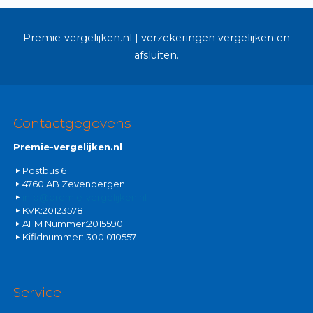
Premie-vergelijken.nl | verzekeringen vergelijken en
afsluiten.
Contactgegevens
Premie-vergelijken.nl
Postbus 61
4760 AB Zevenbergen
info@premie-vergelijken.nl
KVK:20123578
AFM Nummer:2015590
Kifidnummer: 300.010557
Service