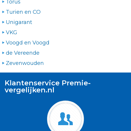
Torus
Turien en CO
Unigarant
VKG
Voogd en Voogd
de Vereende
Zevenwouden
Klantenservice Premie-
vergelijken.nl