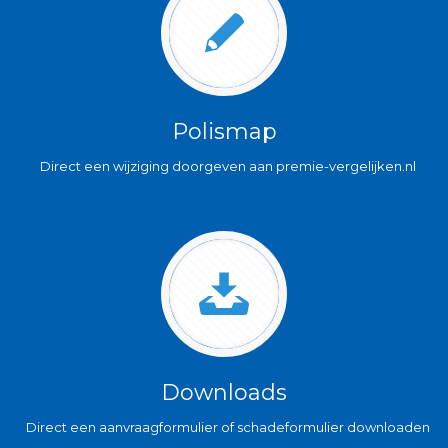
Polismap
Direct een wijziging doorgeven aan premie-vergelijken.nl
Downloads
Direct een aanvraagformulier of schadeformulier downloaden