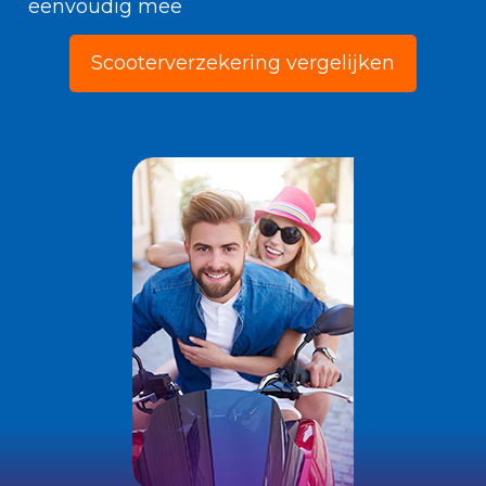
eenvoudig mee
Scooterverzekering vergelijken