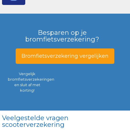
Besparen op je
bromfietsverzekering?
Bromfietsverzekering vergelijken
Vergelijk
bromfietsverzekeringen
en sluit af met
korting!
Veelgestelde vragen
scooterverzekering