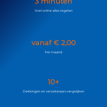
3 minuten
Snel online alles regelen
vanaf € 2,00
Per maand
10+
Dekkingen en verzekeraars vergelijken