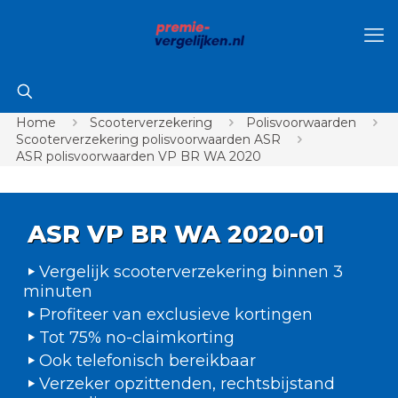
Home
Scooterverzekering
Polisvoorwaarden
Scooterverzekering polisvoorwaarden ASR
ASR polisvoorwaarden VP BR WA 2020
ASR VP BR WA 2020-01
Vergelijk scooterverzekering binnen 3
minuten
Profiteer van exclusieve kortingen
Tot 75% no-claimkorting
Ook telefonisch bereikbaar
Verzeker opzittenden, rechtsbijstand