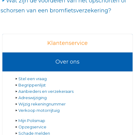
Wat zijn de voordelen van het opschorten of
schorsen van een bromfietsverzekering?
Klantenservice
Over ons
Stel een vraag
Begrippenlijst
Aanbieders en verzekeraars
Adreswijziging
Wijzig rekeningnummer
Verkoop motorrijtuig
Mijn Polismap
Opzegservice
Schade melden