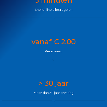
3 minuten
Snel online alles regelen
vanaf € 2,00
Per maand
> 30 jaar
Meer dan 30 jaar ervaring