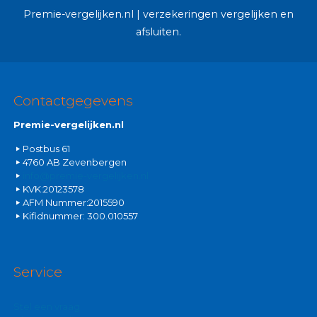
Premie-vergelijken.nl | verzekeringen vergelijken en
afsluiten.
Contactgegevens
Premie-vergelijken.nl
Postbus 61
4760 AB Zevenbergen
info@premie-vergelijken.nl
KVK:20123578
AFM Nummer:2015590
Kifidnummer: 300.010557
Service
Stel een vraag