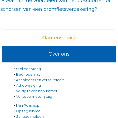
Wat zijn de voordelen van het opschorten of
schorsen van een bromfietsverzekering?
Klantenservice
Over ons
Stel een vraag
Begrippenlijst
Aanbieders en verzekeraars
Adreswijziging
Wijzig rekeningnummer
Verkoop motorrijtuig
Mijn Polismap
Opzegservice
Schade melden