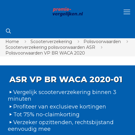
Home
Scooterverzekering
Polisvoorwaarden
Scooterverzekering polisvoorwaarden ASR
Polisvoorwaarden VP BR WACA 2020
ASR VP BR WACA 2020-01
Vergelijk scooterverzekering binnen 3
minuten
Profiteer van exclusieve kortingen
Tot 75% no-claimkorting
Verzeker opzittenden, rechtsbijstand
eenvoudig mee