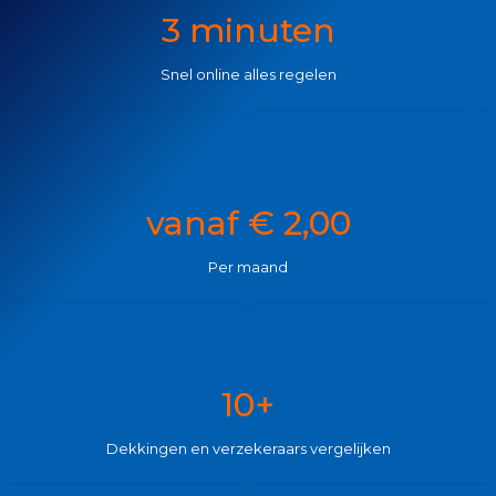
3 minuten
Snel online alles regelen
vanaf € 2,00
Per maand
10+
Dekkingen en verzekeraars vergelijken