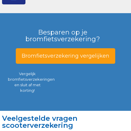
Besparen op je
bromfietsverzekering?
Bromfietsverzekering vergelijken
Vergelijk
bromfietsverzekeringen
en sluit af met
korting!
Veelgestelde vragen
scooterverzekering