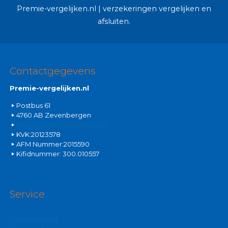
Premie-vergelijken.nl | verzekeringen vergelijken en
afsluiten.
Contactgegevens
Premie-vergelijken.nl
Postbus 61
4760 AB Zevenbergen
info@premie-vergelijken.nl
KVK:20123578
AFM Nummer:2015590
Kifidnummer: 300.010557
Service
Stel een vraag