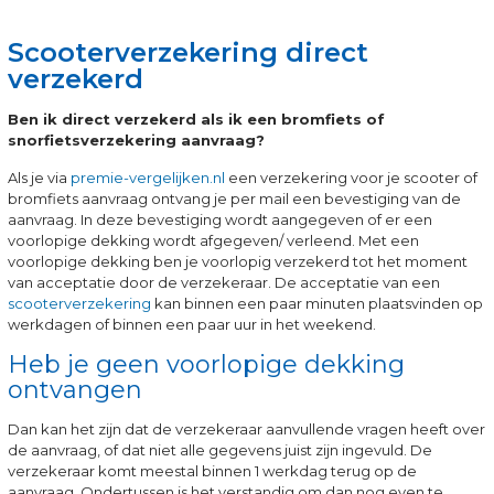
Scooterverzekering direct
verzekerd
Ben ik direct verzekerd als ik een bromfiets of
snorfietsverzekering aanvraag?
Als je via
premie-vergelijken.nl
een verzekering voor je scooter of
bromfiets aanvraag ontvang je per mail een bevestiging van de
aanvraag. In deze bevestiging wordt aangegeven of er een
voorlopige dekking wordt afgegeven/ verleend. Met een
voorlopige dekking ben je voorlopig verzekerd tot het moment
van acceptatie door de verzekeraar. De acceptatie van een
scooterverzekering
kan binnen een paar minuten plaatsvinden op
werkdagen of binnen een paar uur in het weekend.
Heb je geen voorlopige dekking
ontvangen
Dan kan het zijn dat de verzekeraar aanvullende vragen heeft over
de aanvraag, of dat niet alle gegevens juist zijn ingevuld. De
verzekeraar komt meestal binnen 1 werkdag terug op de
aanvraag. Ondertussen is het verstandig om dan nog even te