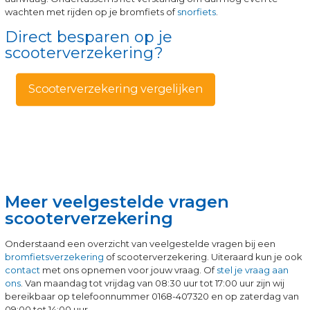
wachten met rijden op je bromfiets of
snorfiets
.
Direct besparen op je
scooterverzekering?
Scooterverzekering vergelijken
Meer veelgestelde vragen
scooterverzekering
Onderstaand een overzicht van veelgestelde vragen bij een
bromfietsverzekering
of scooterverzekering. Uiteraard kun je ook
contact
met ons opnemen voor jouw vraag. Of
stel je vraag aan
ons
. Van maandag tot vrijdag van 08:30 uur tot 17:00 uur zijn wij
bereikbaar op telefoonnummer 0168-407320 en op zaterdag van
09:00 tot 14:00 uur.