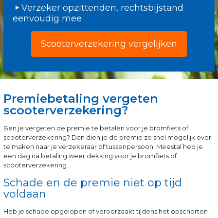
Verzeker opzittenden, rechtsbijstand
eenvoudig mee
Scooterverzekering vergelijken
Premiebetaling vergeten
scooterverzekering?
Ben je vergeten de premie te betalen voor je bromfiets of
scooterverzekering? Dan dien je de premie zo snel mogelijk over
te maken naar je verzekeraar of tussenpersoon. Meestal heb je
een dag na betaling weer dekking voor je bromfiets of
scooterverzekering.
Schade en de premie niet op tijd
voldaan
Heb je schade opgelopen of veroorzaakt tijdens het opschorten