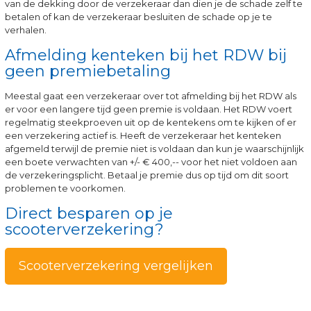
van de dekking door de verzekeraar dan dien je de schade zelf te
betalen of kan de verzekeraar besluiten de schade op je te
verhalen.
Afmelding kenteken bij het RDW bij
geen premiebetaling
Meestal gaat een verzekeraar over tot afmelding bij het RDW als
er voor een langere tijd geen premie is voldaan. Het RDW voert
regelmatig steekproeven uit op de kentekens om te kijken of er
een verzekering actief is. Heeft de verzekeraar het kenteken
afgemeld terwijl de premie niet is voldaan dan kun je waarschijnlijk
een boete verwachten van +/- € 400,-- voor het niet voldoen aan
de verzekeringsplicht. Betaal je premie dus op tijd om dit soort
problemen te voorkomen.
Direct besparen op je
scooterverzekering?
Scooterverzekering vergelijken