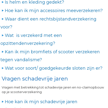
Is helm en kleding gedekt?
Hoe kan ik mijn accessoires meeverzekeren?
Waar dient een rechtsbijstandverzekering
voor?
Wat is verzekerd met een
opzittendenverzekering?
Kan ik mijn bromfiets of scooter verzekeren
tegen vandalisme?
Wat voor soort/ goedgekeurde sloten zijn er?
Vragen schadevrije jaren
Vragen met betrekking tot schadevrije jaren en no-claimopbouw
op je scooterverzekering.
Hoe kan ik mijn schadevrije jaren