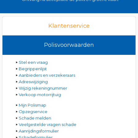
Klantenservice
Polisvoorwaarden
Stel een vraag
Begrippenlijst
Aanbieders en verzekeraars
Adreswijziging
Wijzig rekeningnummer
Verkoop motorrijtuig
Mijn Polismap
Opzegservice
Schade melden
Veelgestelde vragen schade
Aanrijdingsformulier
Schadeformulier