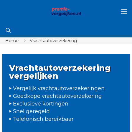
Home
Vrachtautoverzekering
Vrachtautoverzekering
vergelijken
Vergelijk vrachtautoverzekeringen
Goedkope vrachtautoverzekering
Exclusieve kortingen
Snel geregeld
Telefonisch bereikbaar