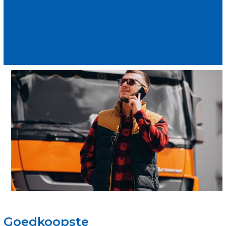
Goedkoopste