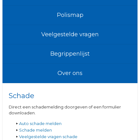
Polismap
Veelgestelde vragen
Begrippenlijst
Over ons
Schade
Direct een schademelding doorgeven of een formulier
downloaden.
Auto schade melden
Schade melden
Veelgestelde vragen schade