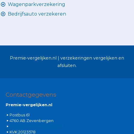
Wagenparkverzekering
Bedrijfsauto verzekeren
Premie-vergelijken.nl | verzekeringen vergelijken en
afsluiten.
Contactgegevens
Premie-vergelijken.nl
Postbus 61
4760 AB Zevenbergen
info@premie-vergelijken.nl
KVK:20123578