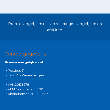
Premie-vergelijken.nl | verzekeringen vergelijken en
afsluiten.
Contactgegevens
Premie-vergelijken.nl
Postbus 61
4760 AB Zevenbergen
info@premie-vergelijken.nl
KVK:20123578
AFM Nummer:2015590
Kifidnummer: 300.010557