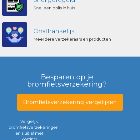
Snel een polis in huis
Onafhankelijk
Meerdere verzekeraars en producten
Besparen op je
bromfietsverzekering?
Bromfietsverzekering vergelijken
Vergelijk
bromfietsverzekeringen
en sluit af met
korting!