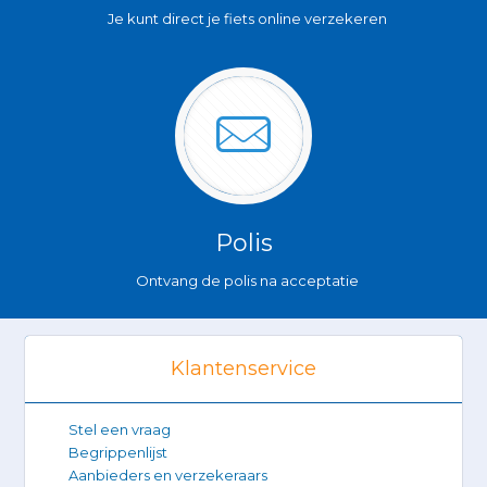
Je kunt direct je fiets online verzekeren
Polis
Ontvang de polis na acceptatie
Klantenservice
Stel een vraag
Begrippenlijst
Aanbieders en verzekeraars