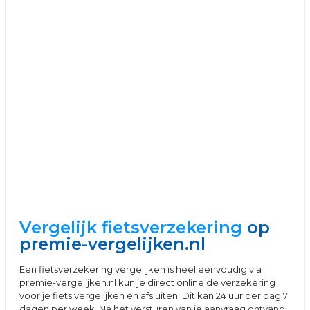
Vergelijk fietsverzekering
op
premie-vergelijken.nl
Een fietsverzekering vergelijken is heel eenvoudig via
premie-vergelijken.nl kun je direct online de verzekering
voor je fiets vergelijken en afsluiten. Dit kan 24 uur per dag 7
dagen per week. Na het versturen van je aanvraag ontvang