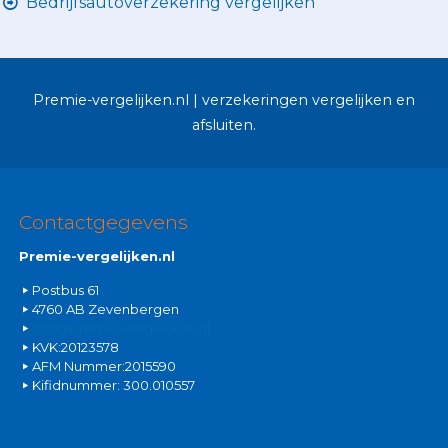
Bedrijfsautoverzekering vergelijken
Premie-vergelijken.nl | verzekeringen vergelijken en
afsluiten.
Contactgegevens
Premie-vergelijken.nl
Postbus 61
4760 AB Zevenbergen
info@premie-vergelijken.nl
KVK:20123578
AFM Nummer:2015590
Kifidnummer: 300.010557