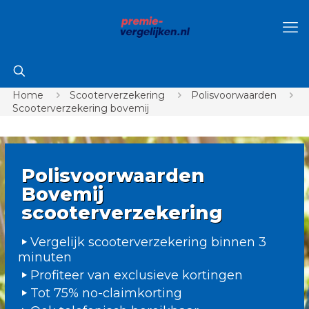
Home
Scooterverzekering
Polisvoorwaarden
Scooterverzekering bovemij
Polisvoorwaarden
Bovemij
scooterverzekering
Vergelijk scooterverzekering binnen 3
minuten
Profiteer van exclusieve kortingen
Tot 75% no-claimkorting