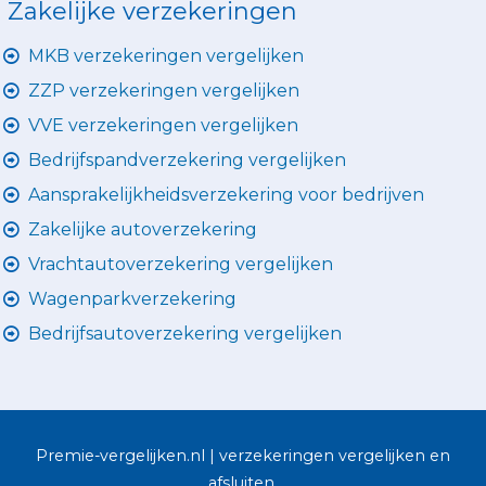
Zakelijke verzekeringen
MKB verzekeringen vergelijken
ZZP verzekeringen vergelijken
VVE verzekeringen vergelijken
Bedrijfspandverzekering vergelijken
Aansprakelijkheidsverzekering voor bedrijven
Zakelijke autoverzekering
Vrachtautoverzekering vergelijken
Wagenparkverzekering
Bedrijfsautoverzekering vergelijken
Premie-vergelijken.nl | verzekeringen vergelijken en
afsluiten.