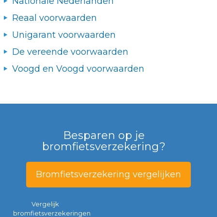
Nationale Nederlanden
Reaal voorwaarden
Unigarant voorwaarden
De vereende voorwaarden
Voogd en Voogd voorwaarden
Besparen op je
bromfietsverzekering?
Bromfietsverzekering vergelijken
Vergelijk
bromfietsverzekeringen