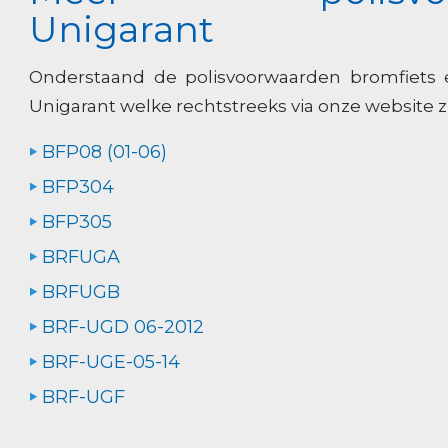
Unigarant
Onderstaand de polisvoorwaarden bromfiets
Unigarant welke rechtstreeks via onze website zij
BFP08 (01-06)
BFP304
BFP305
BRFUGA
BRFUGB
BRF-UGD 06-2012
BRF-UGE-05-14
BRF-UGF