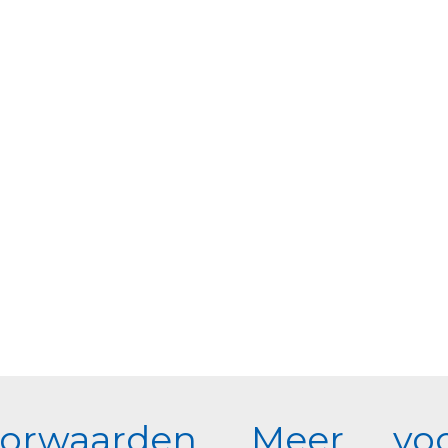
waarden
Meer voo