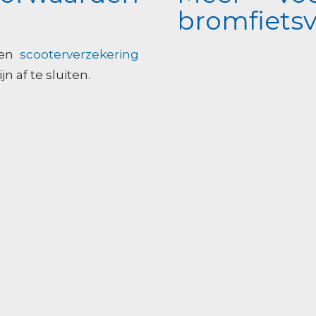
bromfietsv
 en
scooterverzekering
n af te sluiten.