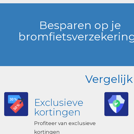
Besparen op je
bromfietsverzekerin
Vergelij
Exclusieve
kortingen
Profiteer van exclusieve
kortingen