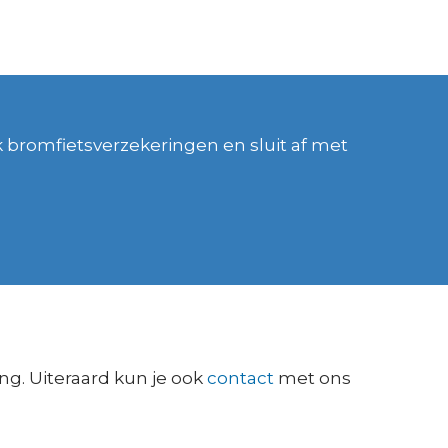
k bromfietsverzekeringen en sluit af met
ng. Uiteraard kun je ook
contact
met ons