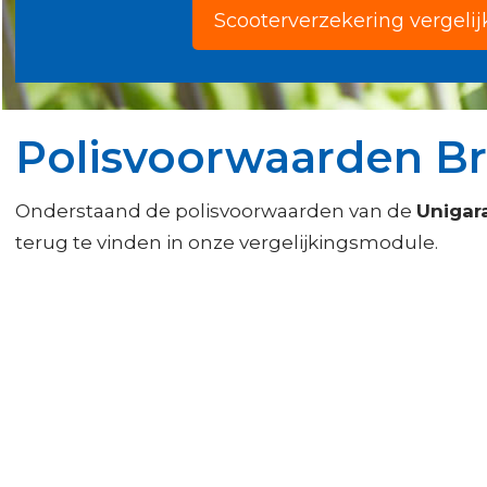
Scooterverzekering vergeli
Polisvoorwaarden B
Onderstaand de polisvoorwaarden van de
Unigar
terug te vinden in onze vergelijkingsmodule.