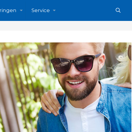
ringen
Service