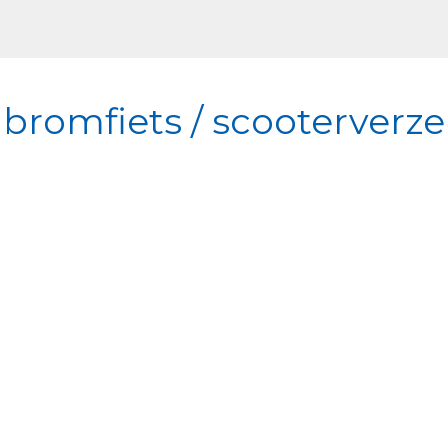
bromfiets / scooterverze