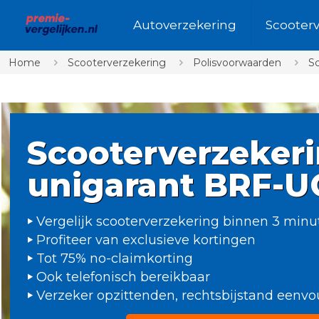
Autoverzekering
Scooter
Home
Scooterverzekering
Polisvoorwaarden
Sc
Scooterverzeker
unigarant BRF-
Vergelijk scooterverzekering binnen 3 minu
Profiteer van exclusieve kortingen
Tot 75% no-claimkorting
Ook telefonisch bereikbaar
Verzeker opzittenden, rechtsbijstand eenv