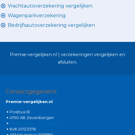
Vrachtautoverzekering vergelijken
Wagenparkverzekering
Bedrijfsautoverzekering vergelijken
Premie-vergelijken.nl | verzekeringen vergelijken en
afsluiten.
Contactgegevens
Premie-vergelijken.nl
Postbus 61
4760 AB Zevenbergen
info@premie-vergelijken.nl
KVK:20123578
AFM Nummer:2015590