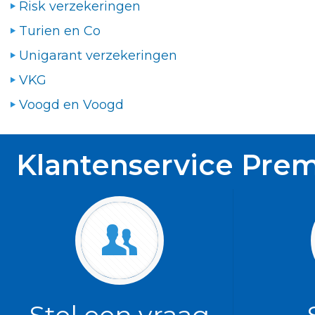
Risk verzekeringen
Turien en Co
Unigarant verzekeringen
VKG
Voogd en Voogd
Klantenservice Premi