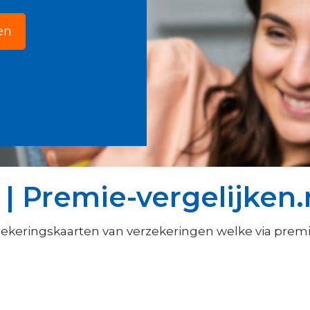
en
| Premie-vergelijken.
zekeringskaarten van verzekeringen welke via prem