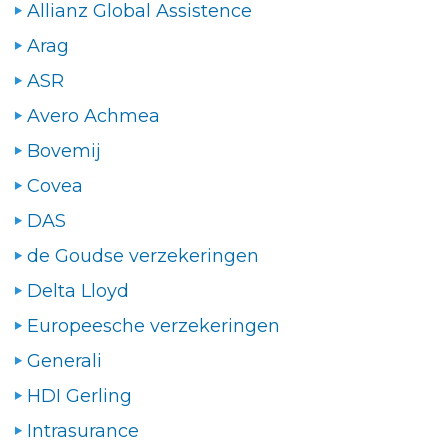
Allianz Global Assistence
Arag
ASR
Avero Achmea
Bovemij
Covea
DAS
de Goudse verzekeringen
Delta Lloyd
Europeesche verzekeringen
Generali
HDI Gerling
Intrasurance