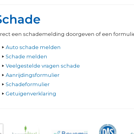
Schade
irect een schademelding doorgeven of een formuli
Auto schade melden
Schade melden
Veelgestelde vragen schade
Aanrijdingsformulier
Schadeformulier
Getuigenverklaring