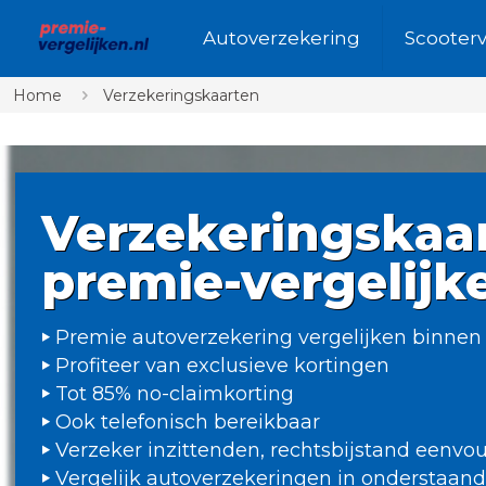
Autoverzekering
Scooter
Home
Verzekeringskaarten
Verzekeringskaa
premie-vergelijk
Premie autoverzekering vergelijken binnen
Profiteer van exclusieve kortingen
Tot 85% no-claimkorting
Ook telefonisch bereikbaar
Verzeker inzittenden, rechtsbijstand eenv
Vergelijk autoverzekeringen in onderstaan