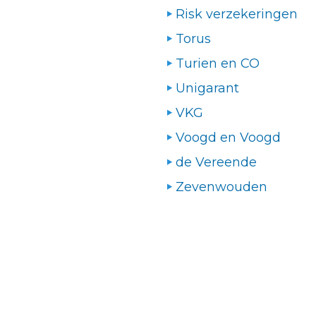
Risk verzekeringen
Torus
Turien en CO
Unigarant
VKG
Voogd en Voogd
de Vereende
Zevenwouden