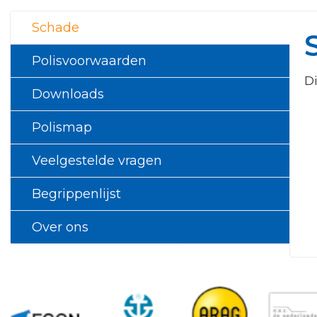
Schade
Polisvoorwaarden
D
Downloads
Polismap
Veelgestelde vragen
Begrippenlijst
Over ons