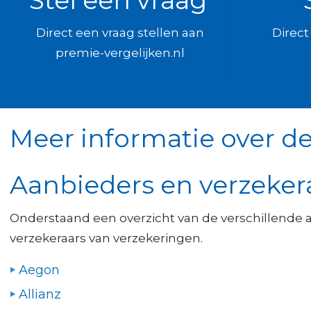
Stel een vraag
Direct een vraag stellen aan
Direc
premie-vergelijken.nl
Meer informatie over de
Aanbieders en verzeker
Onderstaand een overzicht van de verschillende 
verzekeraars van verzekeringen.
Aegon
Allianz