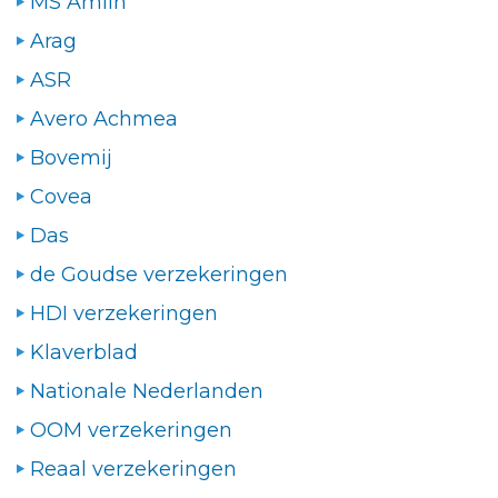
MS Amlin
Arag
ASR
Avero Achmea
Bovemij
Covea
Das
de Goudse verzekeringen
HDI verzekeringen
Klaverblad
Nationale Nederlanden
OOM verzekeringen
Reaal verzekeringen