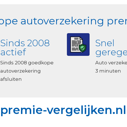
pe autoverzekering prem
Sinds 2008
Snel
actief
gerege
Sinds 2008 goedkope
Auto verzek
autoverzekering
3 minuten
afsluiten
premie-vergelijken.nl