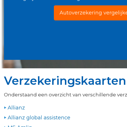
Autoverzekering vergelijk
Verzekeringskaarten 
Onderstaand een overzicht van verschillende ver
Allianz
Allianz global assistence