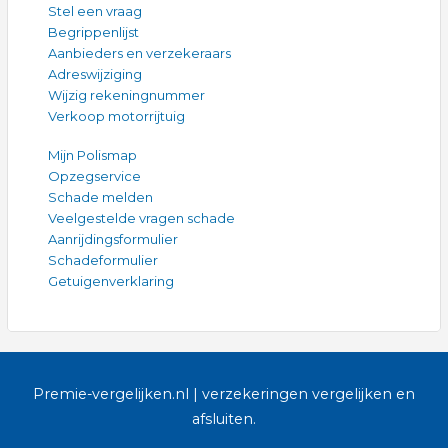
Stel een vraag
Begrippenlijst
Aanbieders en verzekeraars
Adreswijziging
Wijzig rekeningnummer
Verkoop motorrijtuig
Mijn Polismap
Opzegservice
Schade melden
Veelgestelde vragen schade
Aanrijdingsformulier
Schadeformulier
Getuigenverklaring
Premie-vergelijken.nl | verzekeringen vergelijken en
afsluiten.