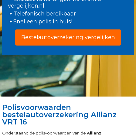
vergelijken.nl
Telefonisch bereikbaar
Snel een polis in huis!
Bestelautoverzekering vergelijken
Polisvoorwaarden
bestelautoverzekering Allianz
VRT 16
Onderstaand de polisvoorwaarden van de
Allianz