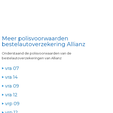
Meer polisvoorwaarden
bestelautoverzekering Allianz
Onderstaand de polisvoorwaarden van de
bestelautoverzekeringen van Allianz
vra 07
vra 14
vra 09
vra 12
vrp 09
vrp 12