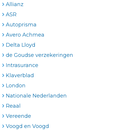
Allianz
ASR
Autoprisma
Avero Achmea
Delta Lloyd
de Goudse verzekeringen
Intrasurance
Klaverblad
London
Nationale Nederlanden
Reaal
Vereende
Voogd en Voogd