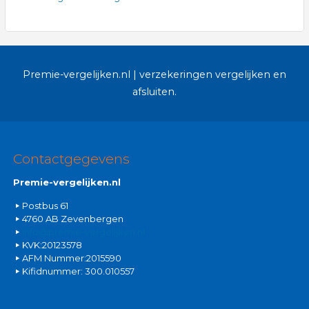
Premie-vergelijken.nl | verzekeringen vergelijken en
afsluiten.
Contactgegevens
Premie-vergelijken.nl
Postbus 61
4760 AB Zevenbergen
info@premie-vergelijken.nl
KVK:20123578
AFM Nummer:2015590
Kifidnummer: 300.010557