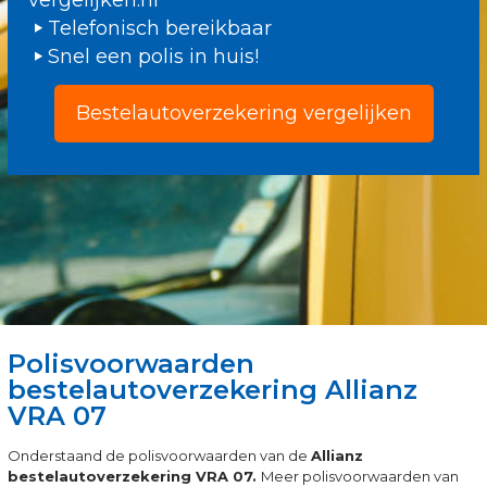
vergelijken.nl
Telefonisch bereikbaar
Snel een polis in huis!
Bestelautoverzekering vergelijken
Polisvoorwaarden
bestelautoverzekering Allianz
VRA 07
Onderstaand de polisvoorwaarden van de
Allianz
bestelautoverzekering VRA 07.
Meer polisvoorwaarden van