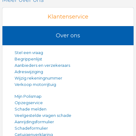
Klantenservice
Over ons
Stel een vraag
Begrippenlijst
Aanbieders en verzekeraars
Adreswijziging
Wijzig rekeningnummer
Verkoop motorrijtuig
Mijn Polismap
Opzegservice
Schade melden
Veelgestelde vragen schade
Aanrijdingsformulier
Schadeformulier
Getuigenverklaring