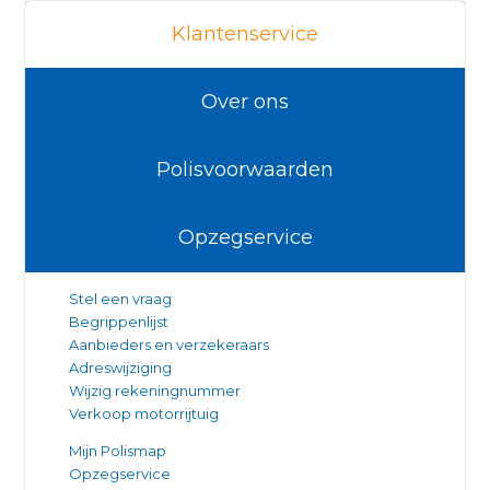
Klantenservice
Over ons
Polisvoorwaarden
Opzegservice
Stel een vraag
Begrippenlijst
Aanbieders en verzekeraars
Adreswijziging
Wijzig rekeningnummer
Verkoop motorrijtuig
Mijn Polismap
Opzegservice