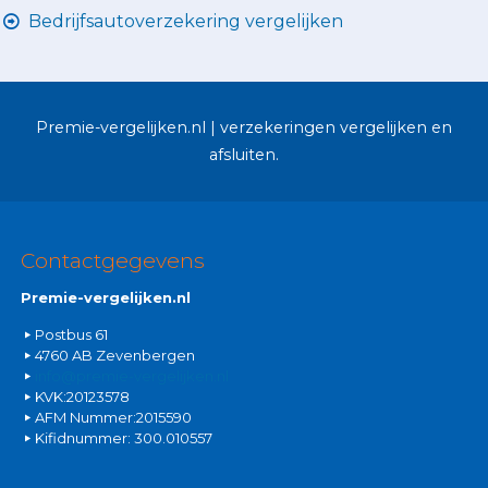
Bedrijfsautoverzekering vergelijken
Premie-vergelijken.nl | verzekeringen vergelijken en
afsluiten.
Contactgegevens
Premie-vergelijken.nl
Postbus 61
4760 AB Zevenbergen
info@premie-vergelijken.nl
KVK:20123578
AFM Nummer:2015590
Kifidnummer: 300.010557