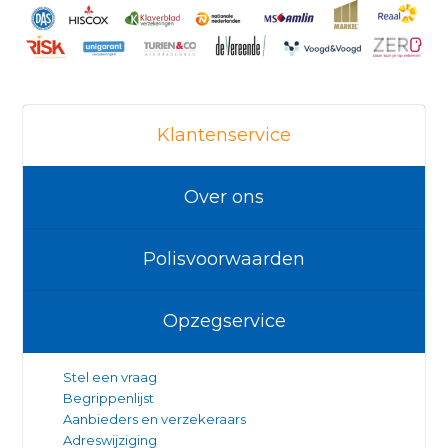
Klantenservice
Over ons
Polisvoorwaarden
Opzegservice
Stel een vraag
Begrippenlijst
Aanbieders en verzekeraars
Adreswijziging