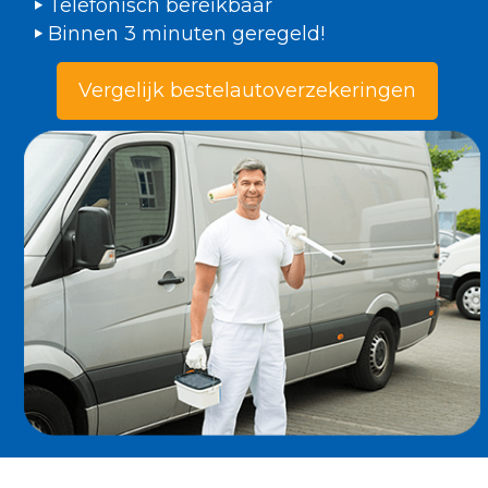
Telefonisch bereikbaar
Binnen 3 minuten geregeld!
Vergelijk bestelautoverzekeringen