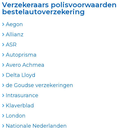
Verzekeraars polisvoorwaarden
bestelautoverzekering
Aegon
Allianz
ASR
Autoprisma
Avero Achmea
Delta Lloyd
de Goudse verzekeringen
Intrasurance
Klaverblad
London
Nationale Nederlanden