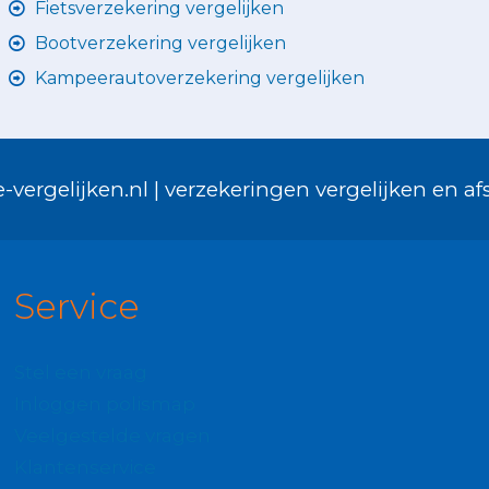
Fietsverzekering vergelijken
Bootverzekering vergelijken
Kampeerautoverzekering vergelijken
-vergelijken.nl | verzekeringen vergelijken en afs
Service
Stel een vraag
Inloggen polismap
Veelgestelde vragen
Klantenservice