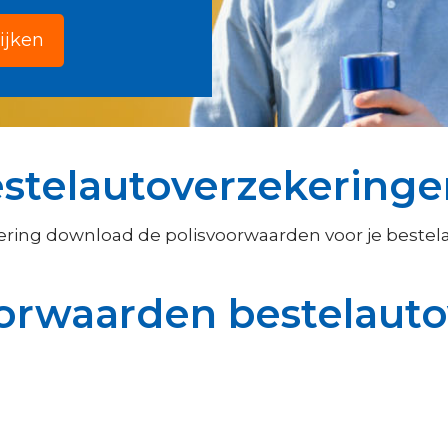
ijken
stelautoverzekeringe
ering download de polisvoorwaarden voor je beste
oorwaarden bestelaut