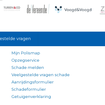
estelde vragen
Mijn Polismap
Opzegservice
Schade melden
Veelgestelde vragen schade
Aanrijdingsformulier
Schadeformulier
Getuigenverklaring