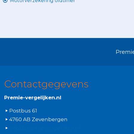
Motorverzekering oldtimer
Premie
Contactgegevens
Premie-vergelijken.nl
Postbus 61
4760 AB Zevenbergen
info@premie-vergelijken.nl