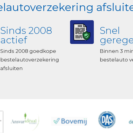
autoverzekering afsluit
Sinds 2008
Snel
actief
gerege
Sinds 2008 goedkope
Binnen 3 mi
bestelautoverzekering
bestelauto 
afsluiten