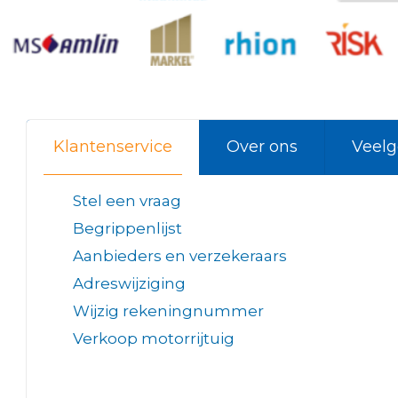
Klantenservice
Over ons
Veelg
Stel een vraag
Begrippenlijst
Aanbieders en verzekeraars
Adreswijziging
Wijzig rekeningnummer
Verkoop motorrijtuig