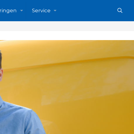
ringen
Service