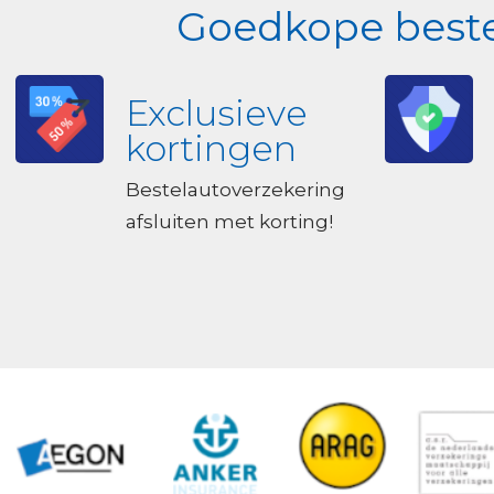
Goedkope bestel
Exclusieve
kortingen
Bestelautoverzekering
afsluiten met korting!