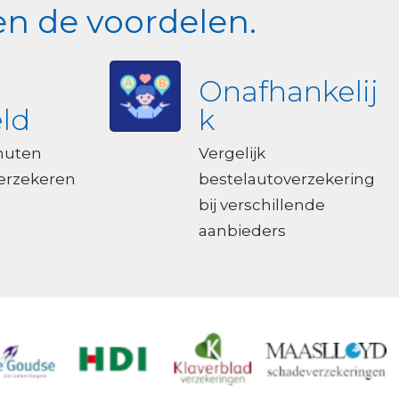
en de voordelen.
Onafhankelij
ld
k
nuten
Vergelijk
verzekeren
bestelautoverzekering
bij verschillende
aanbieders