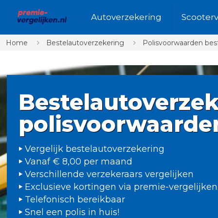
Autoverzekering
Scooter
Home
Bestelautoverzekering
Polisvoorwaarden bes
Bestelautoverzek
polisvoorwaarde
Vergelijk bestelautoverzekering
Vanaf € 8,00 per maand
Verschillende verzekeraars vergelijken
Exclusieve kortingen via premie-vergelijken
Telefonisch bereikbaar
Snel een polis in huis!