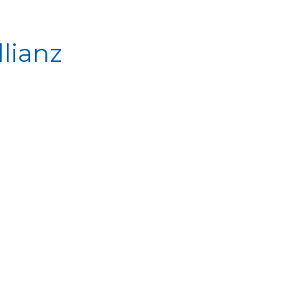
lianz