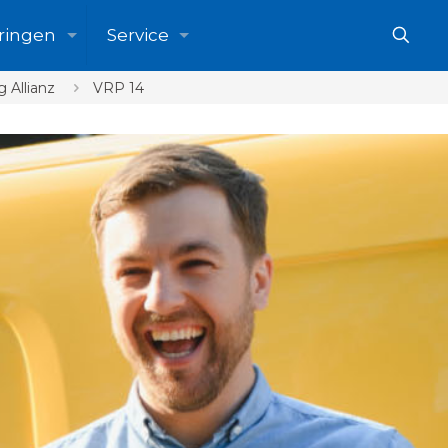
ringen
Service
 Allianz
VRP 14