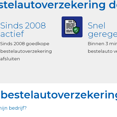
estelautoverzekering d
Sinds 2008
Snel
actief
gerege
Sinds 2008 goedkope
Binnen 3 mi
bestelautoverzekering
bestelauto 
afsluiten
 bestelautoverzekerin
jn bedrijf?