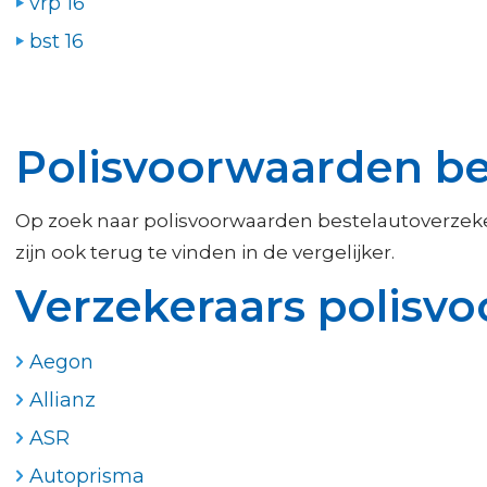
vrp 16
bst 16
Polisvoorwaarden be
Op zoek naar polisvoorwaarden bestelautoverzek
zijn ook terug te vinden in de vergelijker.
Verzekeraars polisv
Aegon
Allianz
ASR
Autoprisma