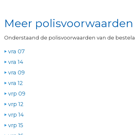
Meer polisvoorwaarden 
Onderstaand de polisvoorwaarden van de bestela
vra 07
vra 14
vra 09
vra 12
vrp 09
vrp 12
vrp 14
vrp 15