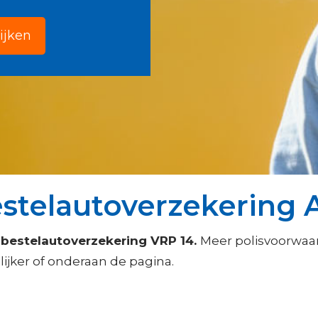
ijken
telautoverzekering A
z bestelautoverzekering VRP 14.
Meer polisvoorwaar
lijker of onderaan de pagina.