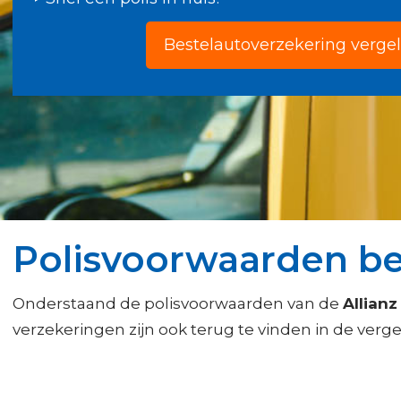
Bestelautoverzekering vergel
Polisvoorwaarden bes
Onderstaand de polisvoorwaarden van de
Allian
verzekeringen zijn ook terug te vinden in de verge