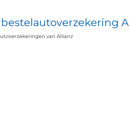
bestelautoverzekering Al
utoverzekeringen van Allianz