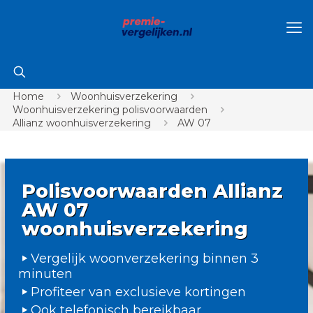
Home
Woonhuisverzekering
Woonhuisverzekering polisvoorwaarden
Allianz woonhuisverzekering
AW 07
Polisvoorwaarden Allianz
AW 07
woonhuisverzekering
Vergelijk woonverzekering binnen 3
minuten
Profiteer van exclusieve kortingen
Ook telefonisch bereikbaar