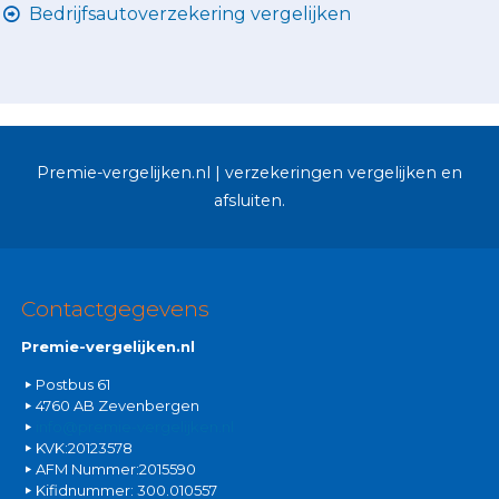
Bedrijfsautoverzekering vergelijken
Premie-vergelijken.nl | verzekeringen vergelijken en
afsluiten.
Contactgegevens
Premie-vergelijken.nl
Postbus 61
4760 AB Zevenbergen
info@premie-vergelijken.nl
KVK:20123578
AFM Nummer:2015590
Kifidnummer: 300.010557