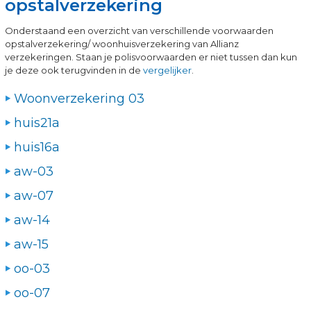
opstalverzekering
Onderstaand een overzicht van verschillende voorwaarden
opstalverzekering/ woonhuisverzekering van Allianz
verzekeringen. Staan je polisvoorwaarden er niet tussen dan kun
je deze ook terugvinden in de
vergelijker
.
Woonverzekering 03
huis21a
huis16a
aw-03
aw-07
aw-14
aw-15
oo-03
oo-07