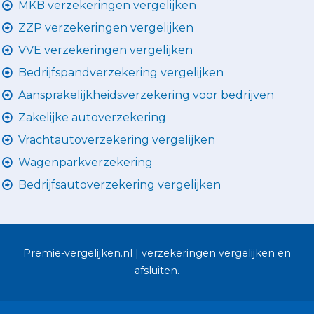
MKB verzekeringen vergelijken
ZZP verzekeringen vergelijken
VVE verzekeringen vergelijken
Bedrijfspandverzekering vergelijken
Aansprakelijkheidsverzekering voor bedrijven
Zakelijke autoverzekering
Vrachtautoverzekering vergelijken
Wagenparkverzekering
Bedrijfsautoverzekering vergelijken
Premie-vergelijken.nl | verzekeringen vergelijken en
afsluiten.