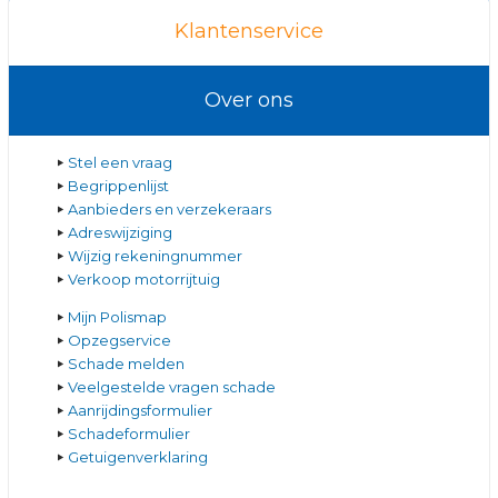
Klantenservice
Over ons
Stel een vraag
Begrippenlijst
Aanbieders en verzekeraars
Adreswijziging
Wijzig rekeningnummer
Verkoop motorrijtuig
Mijn Polismap
Opzegservice
Schade melden
Veelgestelde vragen schade
Aanrijdingsformulier
Schadeformulier
Getuigenverklaring