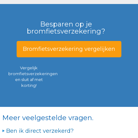
Besparen op je
bromfietsverzekering?
Bromfietsverzekering vergelijken
Vergelijk
bromfietsverzekeringen
en sluit af met
korting!
Meer veelgestelde vragen.
Ben ik direct verzekerd?