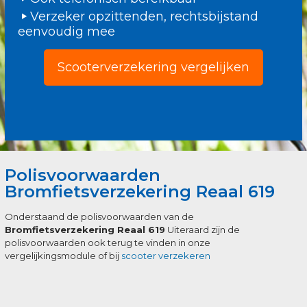
Verzeker opzittenden, rechtsbijstand
eenvoudig mee
Scooterverzekering vergelijken
Polisvoorwaarden
Bromfietsverzekering Reaal 619
Onderstaand de polisvoorwaarden van de
Bromfietsverzekering Reaal 619
Uiteraard zijn de
polisvoorwaarden ook terug te vinden in onze
vergelijkingsmodule of bij
scooter verzekeren