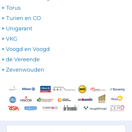
Torus
Turien en CO
Unigarant
VKG
Voogd en Voogd
de Vereende
Zevenwouden