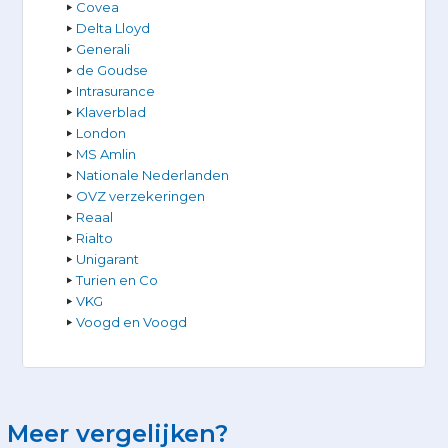
Covea
Delta Lloyd
Generali
de Goudse
Intrasurance
Klaverblad
London
MS Amlin
Nationale Nederlanden
OVZ verzekeringen
Reaal
Rialto
Unigarant
Turien en Co
VKG
Voogd en Voogd
Meer vergelijken?