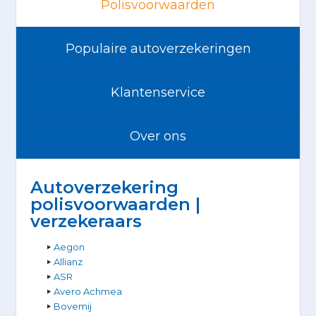
Polisvoorwaarden
Populaire autoverzekeringen
Klantenservice
Over ons
Autoverzekering
polisvoorwaarden |
verzekeraars
Aegon
Allianz
ASR
Avero Achmea
Bovemij