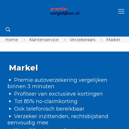
Home
Klantenservice
Verzekeraars
Markel
Markel
Premie autoverzekering vergelijken
binnen 3 minuten
Profiteer van exclusieve kortingen
Tot 85% no-claimkorting
Ook telefonisch bereikbaar
Verzeker inzittenden, rechtsbijstand
eenvoudig mee