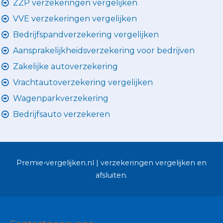
ZZP verzekeringen vergelijken
VVE verzekeringen vergelijken
Bedrijfspandverzekering vergelijken
Aansprakelijkheidsverzekering voor bedrijven
Zakelijke autoverzekering
Vrachtautoverzekering vergelijken
Wagenparkverzekering
Bedrijfsauto verzekeren
Premie-vergelijken.nl | verzekeringen vergelijken en
afsluiten.