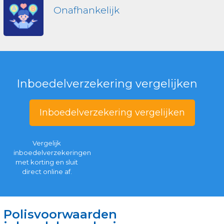
Onafhankelijk
Inboedelverzekering vergelijken
Inboedelverzekering vergelijken
Vergelijk
inboedelverzekeringen
met korting en sluit
direct online af.
Polisvoorwaarden