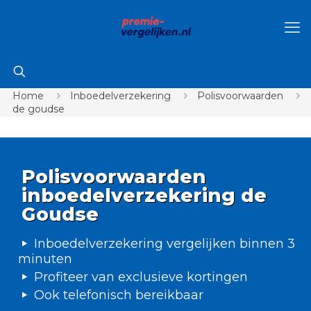
Home
Inboedelverzekering
Polisvoorwaarden
de goudse
Polisvoorwaarden
inboedelverzekering de
Goudse
Inboedelverzekering vergelijken binnen 3
minuten
Profiteer van exclusieve kortingen
Ook telefonisch bereikbaar