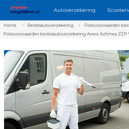
Autoverzekering
Scooter
Home
Bestelautoverzekering
Polisvoorwaarden bes
Polisvoorwaarden bestelautoverzekering Avero Achmea ZZP