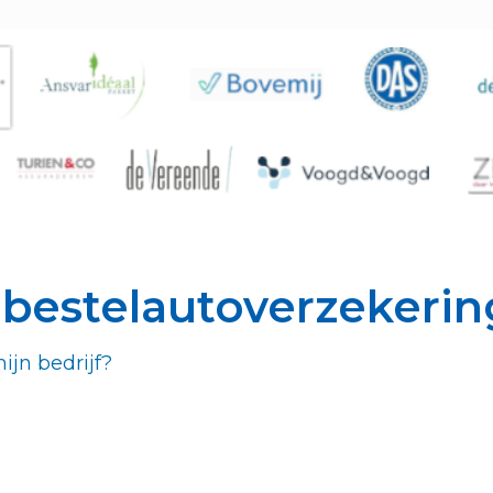
 bestelautoverzekerin
jn bedrijf?