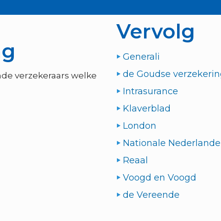
Vervolg
ng
Generali
de Goudse verzekeri
nde verzekeraars welke
Intrasurance
Klaverblad
London
Nationale Nederland
Reaal
Voogd en Voogd
de Vereende