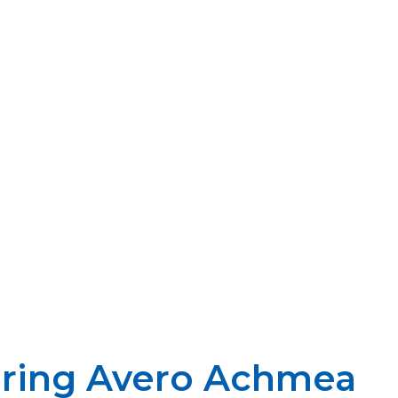
ering Avero Achmea