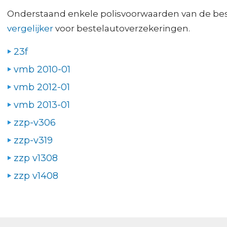
Onderstaand enkele polisvoorwaarden van de best
vergelijker
voor bestelautoverzekeringen.
23f
vmb 2010-01
vmb 2012-01
vmb 2013-01
zzp-v306
zzp-v319
zzp v1308
zzp v1408