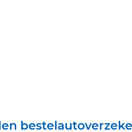
den bestelautoverzek