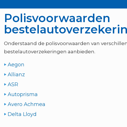
Polisvoorwaarden
bestelautoverzekeri
Onderstaand de polisvoorwaarden van verschille
bestelautoverzekeringen aanbieden.
Aegon
Allianz
ASR
Autoprisma
Avero Achmea
Delta Lloyd