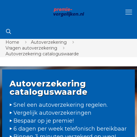
Home
Autoverzekering
Vragen autoverzekering
Autoverzekering cataloguswaarde
Autoverzekering
cataloguswaarde
Snel een autoverzekering regelen.
Vergelijk autoverzekeringen
Bespaar op je premie!
6 dagen per week telefonisch bereikbaar
Binnen 3 minuten verzekerd op weg!