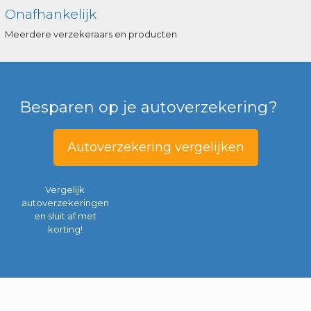
Onafhankelijk
Meerdere verzekeraars en producten
Besparen op je autoverzekering?
Autoverzekering vergelijken
Vergelijk
autoverzekeringen
en sluit af met
korting!