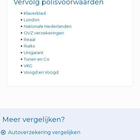
Vervolg polisvoorwaarden
Klaverblad
London
Nationale Nederlanden
OVZ verzekeringen
Reaal
Rialto
Unigarant
Turien en Co
VKG
Voogd en Voogd
Meer vergelijken?
Autoverzekering vergelijken