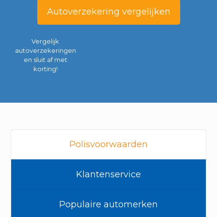
Autoverzekering vergelijken
Vergelijk
autoverzekeringen
en sluit af met
korting!
Polisvoorwaarden
Klantenservice
Populaire automerken