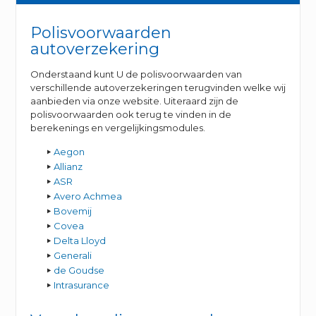
Polisvoorwaarden
autoverzekering
Onderstaand kunt U de polisvoorwaarden van
verschillende autoverzekeringen terugvinden welke wij
aanbieden via onze website. Uiteraard zijn de
polisvoorwaarden ook terug te vinden in de
berekenings en vergelijkingsmodules.
Aegon
Allianz
ASR
Avero Achmea
Bovemij
Covea
Delta Lloyd
Generali
de Goudse
Intrasurance