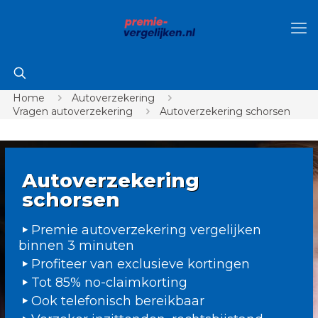
Home
Autoverzekering
Vragen autoverzekering
Autoverzekering schorsen
Autoverzekering
schorsen
Premie autoverzekering vergelijken
binnen 3 minuten
Profiteer van exclusieve kortingen
Tot 85% no-claimkorting
Ook telefonisch bereikbaar