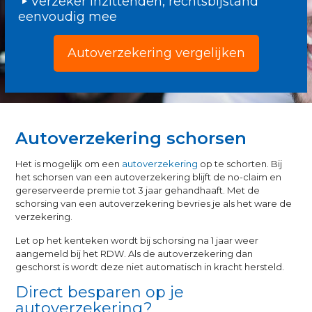
Verzeker inzittenden, rechtsbijstand
eenvoudig mee
Autoverzekering vergelijken
Autoverzekering schorsen
Het is mogelijk om een
autoverzekering
op te schorten. Bij
het schorsen van een autoverzekering blijft de no-claim en
gereserveerde premie tot 3 jaar gehandhaaft. Met de
schorsing van een autoverzekering bevries je als het ware de
verzekering.
Let op het kenteken wordt bij schorsing na 1 jaar weer
aangemeld bij het RDW. Als de autoverzekering dan
geschorst is wordt deze niet automatisch in kracht hersteld.
Direct besparen op je
autoverzekering?