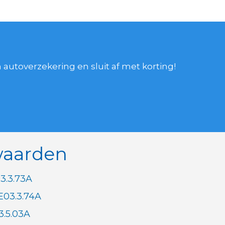
autoverzekering en sluit af met korting!
waarden
3.3.73A
E03.3.74A
3.5.03A