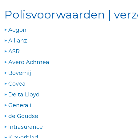
Polisvoorwaarden | verz
Aegon
Allianz
ASR
Avero Achmea
Bovemij
Covea
Delta Lloyd
Generali
de Goudse
Intrasurance
Klaverblad