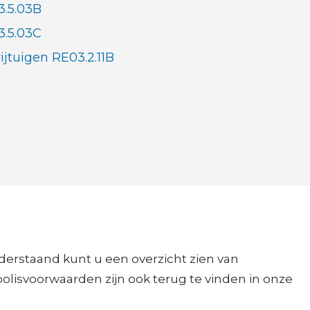
3.5.03B
3.5.03C
ijtuigen RE03.2.11B
derstaand kunt u een overzicht zien van
lisvoorwaarden zijn ook terug te vinden in onze