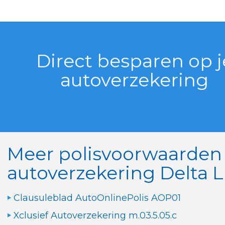
Direct besparen op j
autoverzekering
Meer polisvoorwaarden
autoverzekering Delta L
Clausuleblad AutoOnlinePolis AOP01
Xclusief Autoverzekering m.03.5.05.c