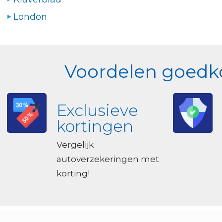
London
Voordelen goedko
Exclusieve
kortingen
Vergelijk
autoverzekeringen met
korting!