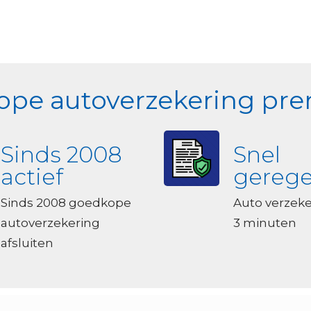
pe autoverzekering prem
Sinds 2008
Snel
actief
gerege
Sinds 2008 goedkope
Auto verzek
autoverzekering
3 minuten
afsluiten