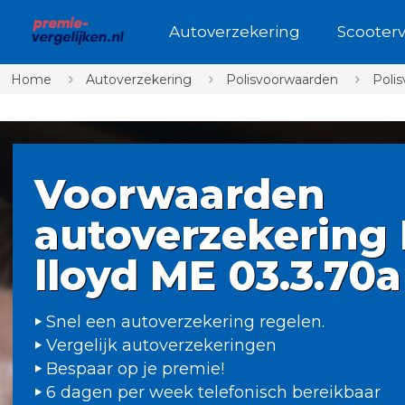
Autoverzekering
Scooter
Home
Autoverzekering
Polisvoorwaarden
Poli
Voorwaarden
autoverzekering 
lloyd ME 03.3.70a
Snel een autoverzekering regelen.
Vergelijk autoverzekeringen
Bespaar op je premie!
6 dagen per week telefonisch bereikbaar