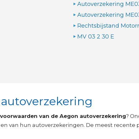
Autoverzekering ME0
Autoverzekering ME0
Rechtsbijstand Motorr
MV 03 2 30 E
 autoverzekering
svoorwaarden van de Aegon autoverzekering
? On
den van hun autoverzekeringen. De meest recente po