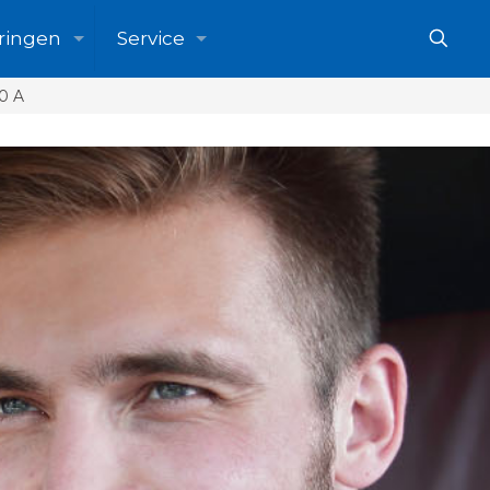
ringen
Service
0 A