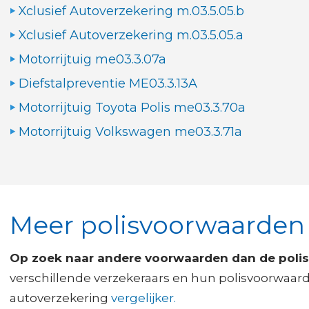
Xclusief Autoverzekering m.03.5.05.b
Xclusief Autoverzekering m.03.5.05.a
Motorrijtuig me03.3.07a
Diefstalpreventie ME03.3.13A
Motorrijtuig Toyota Polis me03.3.70a
Motorrijtuig Volkswagen me03.3.71a
Meer polisvoorwaarden
Op zoek naar andere voorwaarden dan de poli
verschillende verzekeraars en hun polisvoorwaar
autoverzekering
vergelijker.