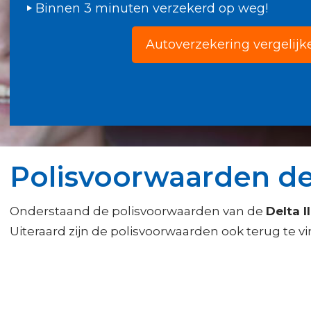
Binnen 3 minuten verzekerd op weg!
Autoverzekering vergelijk
Polisvoorwaarden del
Onderstaand de polisvoorwaarden van de
Delta 
Uiteraard zijn de polisvoorwaarden ook terug te v