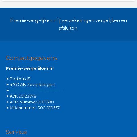
Premie-vergelijken.nl | verzekeringen vergelijken en
afsluiten.
Contactgegevens
Premie-vergelijken.nl
Postbus 61
4760 AB Zevenbergen
info@premie-vergelijken.nl
KVK:20123578
AFM Nummer:2015590
Kifidnummer: 300.010557
Service