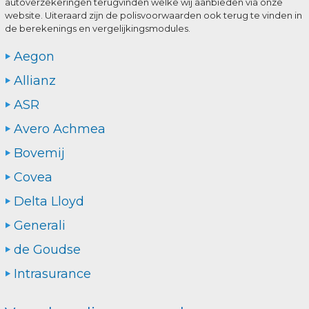
autoverzekeringen terugvinden welke wij aanbieden via onze
website. Uiteraard zijn de polisvoorwaarden ook terug te vinden in
de berekenings en vergelijkingsmodules.
Aegon
Allianz
ASR
Avero Achmea
Bovemij
Covea
Delta Lloyd
Generali
de Goudse
Intrasurance