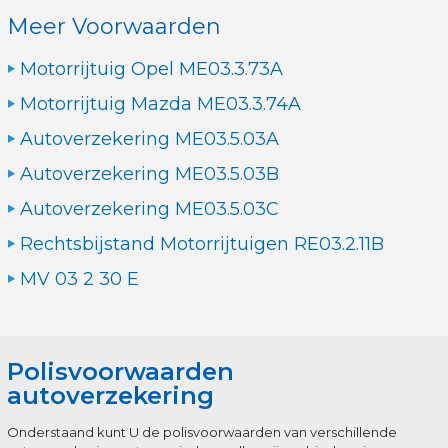
Meer Voorwaarden
Motorrijtuig Opel ME03.3.73A
Motorrijtuig Mazda ME03.3.74A
Autoverzekering ME03.5.03A
Autoverzekering ME03.5.03B
Autoverzekering ME03.5.03C
Rechtsbijstand Motorrijtuigen RE03.2.11B
MV 03 2 30 E
Polisvoorwaarden
autoverzekering
Onderstaand kunt U de polisvoorwaarden van verschillende