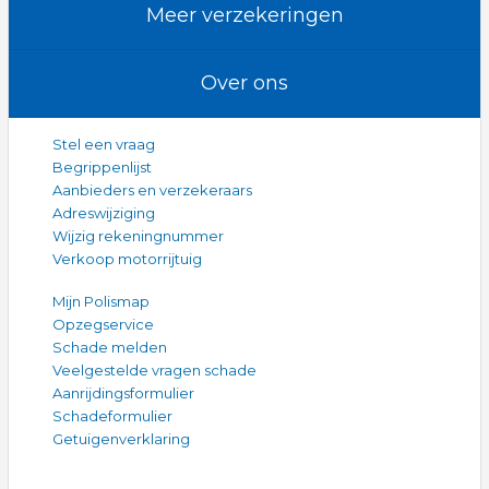
Meer verzekeringen
Over ons
Stel een vraag
Begrippenlijst
Aanbieders en verzekeraars
Adreswijziging
Wijzig rekeningnummer
Verkoop motorrijtuig
Mijn Polismap
Opzegservice
Schade melden
Veelgestelde vragen schade
Aanrijdingsformulier
Schadeformulier
Getuigenverklaring