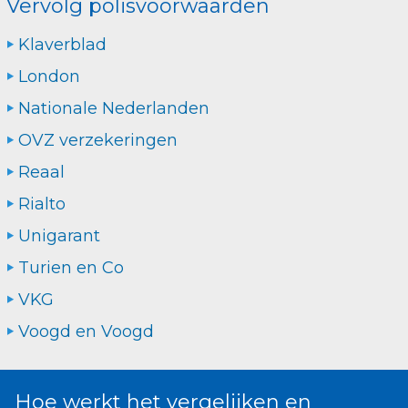
Vervolg polisvoorwaarden
Klaverblad
London
Nationale Nederlanden
OVZ verzekeringen
Reaal
Rialto
Unigarant
Turien en Co
VKG
Voogd en Voogd
Hoe werkt het vergelijken en