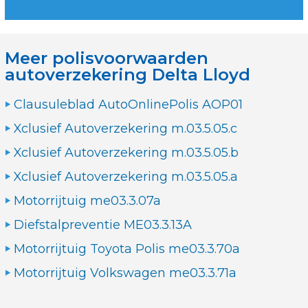
Meer polisvoorwaarden
autoverzekering Delta Lloyd
Clausuleblad AutoOnlinePolis AOP01
Xclusief Autoverzekering m.03.5.05.c
Xclusief Autoverzekering m.03.5.05.b
Xclusief Autoverzekering m.03.5.05.a
Motorrijtuig me03.3.07a
Diefstalpreventie ME03.3.13A
Motorrijtuig Toyota Polis me03.3.70a
Motorrijtuig Volkswagen me03.3.71a