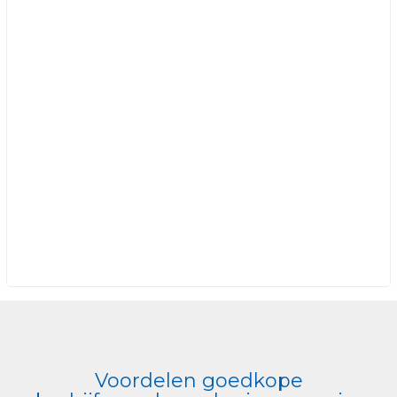
Voordelen goedkope