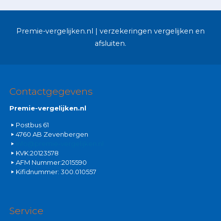
Premie-vergelijken.nl | verzekeringen vergelijken en
afsluiten.
Contactgegevens
Premie-vergelijken.nl
Postbus 61
4760 AB Zevenbergen
info@premie-vergelijken.nl
KVK:20123578
AFM Nummer:2015590
Kifidnummer: 300.010557
Service