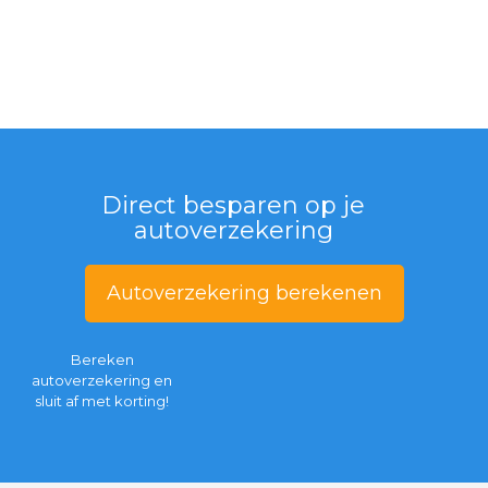
Direct besparen op je
autoverzekering
Autoverzekering berekenen
Bereken
autoverzekering en
sluit af met korting!