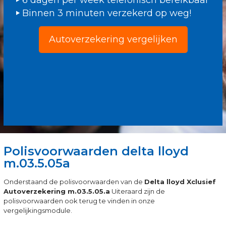
6 dagen per week telefonisch bereikbaar
Binnen 3 minuten verzekerd op weg!
Autoverzekering vergelijken
Polisvoorwaarden delta lloyd
m.03.5.05a
Onderstaand de polisvoorwaarden van de
Delta lloyd Xclusief
Autoverzekering m.03.5.05.a
Uiteraard zijn de
polisvoorwaarden ook terug te vinden in onze
vergelijkingsmodule.