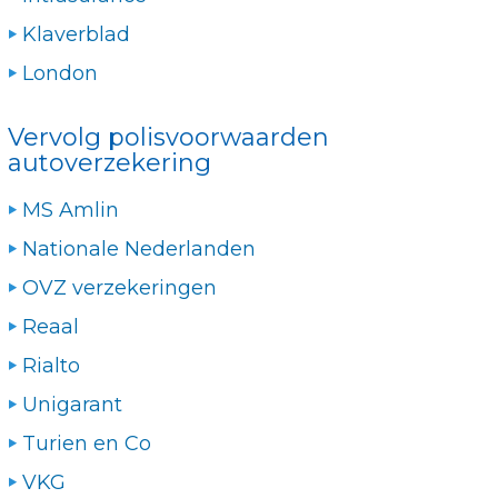
Klaverblad
London
Vervolg polisvoorwaarden
autoverzekering
MS Amlin
Nationale Nederlanden
OVZ verzekeringen
Reaal
Rialto
Unigarant
Turien en Co
VKG