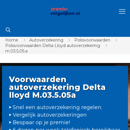
Home
Autoverzekering
Polisvoorwaarden
Polisvoorwaarden Delta Lloyd autoverzekering
m.03.5.05.a
Voorwaarden
autoverzekering Delta
lloyd M.03.5.05a
Snel een autoverzekering regelen.
Vergelijk autoverzekeringen
Bespaar op je premie!