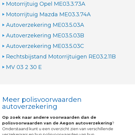
Motorrijtuig Opel ME03.3.73A
Motorrijtuig Mazda ME03.3.74A
Autoverzekering ME03.5.03A
Autoverzekering ME03.5.03B
Autoverzekering ME03.5.03C
Rechtsbijstand Motorrijtuigen RE03.2.11B
MV 03 2 30 E
Meer polisvoorwaarden
autoverzekering
Op zoek naar andere voorwaarden dan de
polisvoorwaarden van de Aegon autoverzekering
?
Onderstaand kunt u een overzicht zien van verschillende
verzekeraars en hun polisvoorwaarden van hun