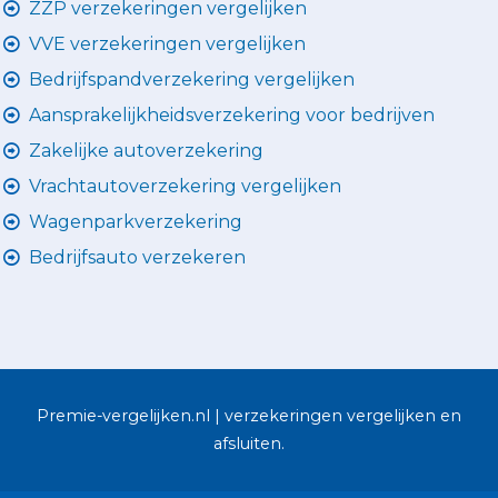
ZZP verzekeringen vergelijken
VVE verzekeringen vergelijken
Bedrijfspandverzekering vergelijken
Aansprakelijkheidsverzekering voor bedrijven
Zakelijke autoverzekering
Vrachtautoverzekering vergelijken
Wagenparkverzekering
Bedrijfsauto verzekeren
Premie-vergelijken.nl | verzekeringen vergelijken en
afsluiten.