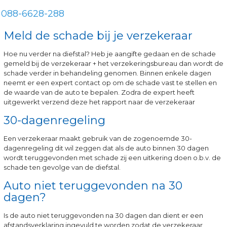
088-6628-288
Meld de schade bij je verzekeraar
Hoe nu verder na diefstal? Heb je aangifte gedaan en de schade
gemeld bij de verzekeraar + het verzekeringsbureau dan wordt de
schade verder in behandeling genomen. Binnen enkele dagen
neemt er een expert contact op om de schade vast te stellen en
de waarde van de auto te bepalen. Zodra de expert heeft
uitgewerkt verzend deze het rapport naar de verzekeraar
30-dagenregeling
Een verzekeraar maakt gebruik van de zogenoemde 30-
dagenregeling dit wil zeggen dat als de auto binnen 30 dagen
wordt teruggevonden met schade zij een uitkering doen o.b.v. de
schade ten gevolge van de diefstal.
Auto niet teruggevonden na 30
dagen?
Is de auto niet teruggevonden na 30 dagen dan dient er een
afstandsverklaring ingevuld te worden zodat de verzekeraar