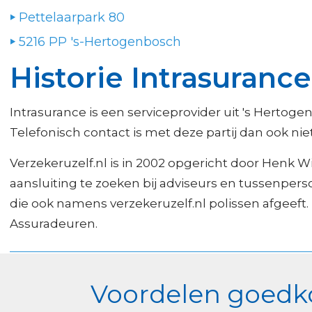
Pettelaarpark 80
5216 PP 's-Hertogenbosch
Historie Intrasurance
Intrasurance is een serviceprovider uit 's Hertoge
Telefonisch contact is met deze partij dan ook nie
Verzekeruzelf.nl is in 2002 opgericht door Henk Wi
aansluiting te zoeken bij adviseurs en tussenper
die ook namens verzekeruzelf.nl polissen afgeef
Assuradeuren.
Voordelen goedko