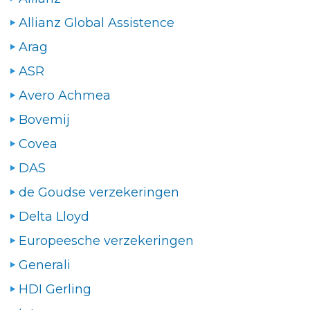
Allianz Global Assistence
Arag
ASR
Avero Achmea
Bovemij
Covea
DAS
de Goudse verzekeringen
Delta Lloyd
Europeesche verzekeringen
Generali
HDI Gerling