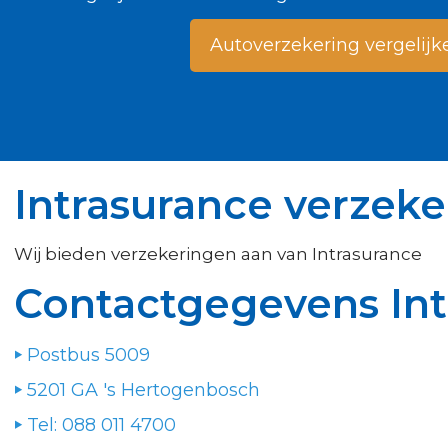
Autoverzekering vergelijk
Intrasurance verzek
Wij bieden verzekeringen aan van Intrasurance
Contactgegevens Int
Postbus 5009
5201 GA 's Hertogenbosch
Tel: 088 011 4700