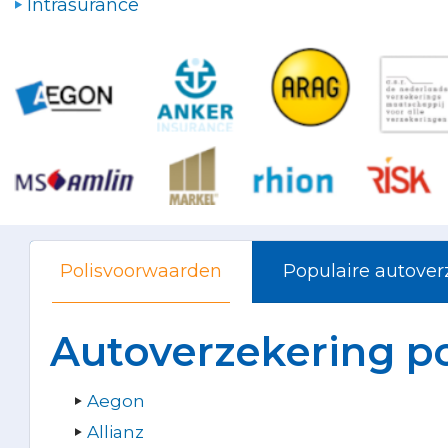
Intrasurance
Polisvoorwaarden
Populaire autove
Autoverzekering po
Aegon
Allianz