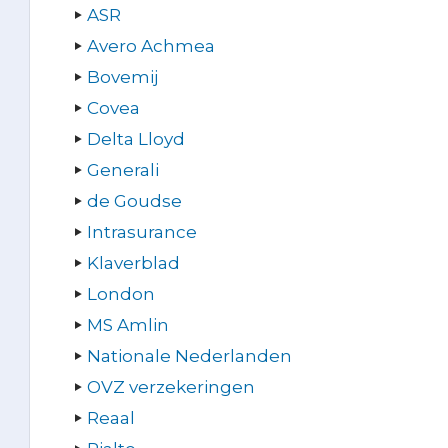
ASR
Avero Achmea
Bovemij
Covea
Delta Lloyd
Generali
de Goudse
Intrasurance
Klaverblad
London
MS Amlin
Nationale Nederlanden
OVZ verzekeringen
Reaal