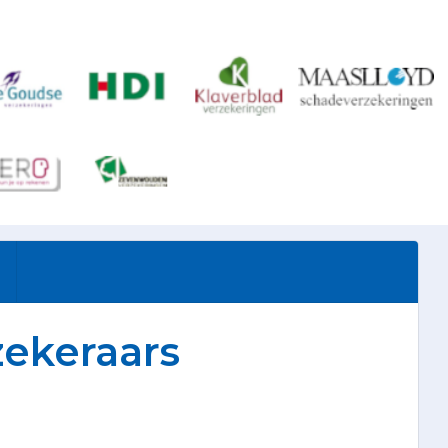
zekeraars