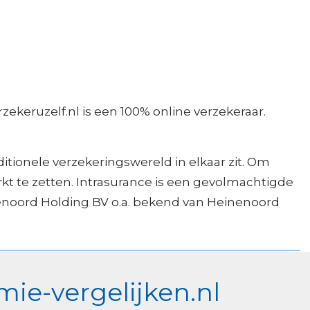
zekeruzelf.nl is een 100% online verzekeraar.
ditionele verzekeringswereld in elkaar zit. Om
kt te zetten. Intrasurance is een gevolmachtigde
nenoord Holding BV o.a. bekend van Heinenoord
ie-vergelijken.nl