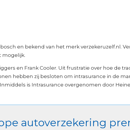
nbosch en bekend van het merk verzekeruzelf.nl. Ver
t mogelijk.
ggers en Frank Cooler. Uit frustratie over hoe de tra
sonen hebben zij besloten om intrasurance in de mar
t. Inmiddels is Intrasurance overgenomen door Hei
pe autoverzekering prem