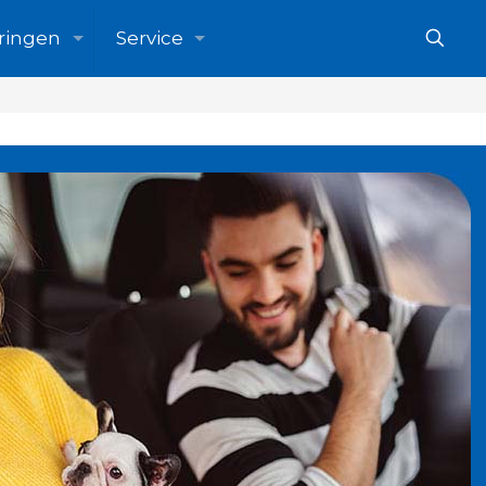
ringen
Service