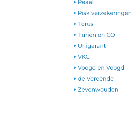
Reaal
Risk verzekeringen
Torus
Turien en CO
Unigarant
VKG
Voogd en Voogd
de Vereende
Zevenwouden