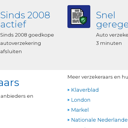
Sinds 2008
Snel
actief
gerege
Sinds 2008 goedkope
Auto verzek
autoverzekering
3 minuten
afsluiten
Meer verzekeraars en h
aars
Klaverblad
aanbieders en
London
Markel
Nationale Nederland