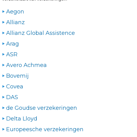
Aegon
Allianz
Allianz Global Assistence
Arag
ASR
Avero Achmea
Bovemij
Covea
DAS
de Goudse verzekeringen
Delta Lloyd
Europeesche verzekeringen