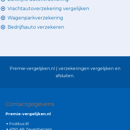
Vrachtautoverzekering vergelijken
Wagenparkverzekering
Bedrijfsauto verzekeren
Premie-vergelijken.nl | verzekeringen vergelijken en
afsluiten.
Contactgegevens
Premie-vergelijken.nl
Postbus 61
4760 AB Zevenbergen