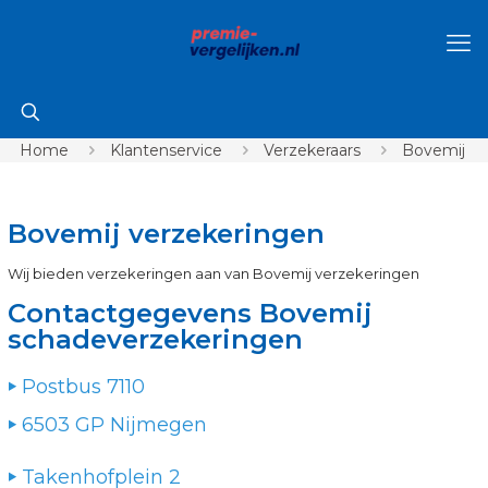
Home
Klantenservice
Verzekeraars
Bovemij
Bovemij verzekeringen
Wij bieden verzekeringen aan van Bovemij verzekeringen
Contactgegevens Bovemij
schadeverzekeringen
Postbus 7110
6503 GP Nijmegen
Takenhofplein 2