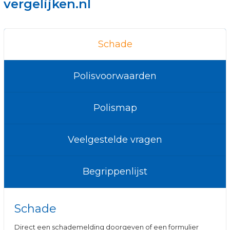
vergelijken.nl
Schade
Polisvoorwaarden
Polismap
Veelgestelde vragen
Begrippenlijst
Schade
Direct een schademelding doorgeven of een formulier