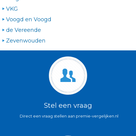
VKG
Voogd en Voogd
de Vereende
Zevenwouden
Stel een vraag
Direct een vraag stellen aan premie-vergelijken.nl