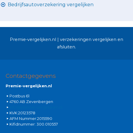
Bedrijfsautoverzekering vergelijken
Premie-vergelijken.nl | verzekeringen vergelijken en
afsluiten.
Contactgegevens
Premie-vergelijken.nl
Postbus 61
4760 AB Zevenbergen
info@premie-vergelijken.nl
KVK:20123578
AFM Nummer:2015590
Kifidnummer: 300.010557