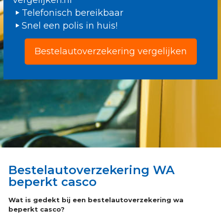
vergelijken.nl
Telefonisch bereikbaar
Snel een polis in huis!
Bestelautoverzekering vergelijken
Bestelautoverzekering WA
beperkt casco
Wat is gedekt bij een bestelautoverzekering wa
beperkt casco?