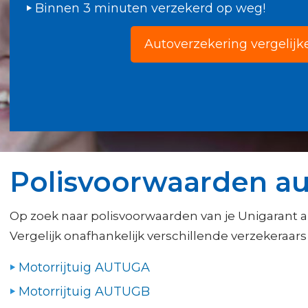
Binnen 3 minuten verzekerd op weg!
Autoverzekering vergelijk
Polisvoorwaarden au
Op zoek naar polisvoorwaarden van je Unigarant 
Vergelijk onafhankelijk verschillende verzekeraars 
Motorrijtuig AUTUGA
Motorrijtuig AUTUGB