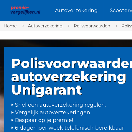
Autoverzekering
Scooter
Home
Autoverzekering
Polisvoorwaarden
Poli
Polisvoorwaarde
autoverzekering
Unigarant
Snel een autoverzekering regelen.
Vergelijk autoverzekeringen
Bespaar op je premie!
6 dagen per week telefonisch bereikbaar