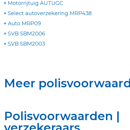
Motorrijtuig AUTUGC
Select autoverzekering MRP438
Auto MRP09
SVB SBM2006
SVB SBM2003
Meer polisvoorwaard
Polisvoorwaarden |
verzekeraars