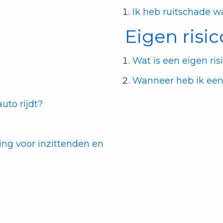
Ik heb ruitschade w
Eigen risic
Wat is een eigen ris
Wanneer heb ik een 
auto rijdt?
ing voor inzittenden en