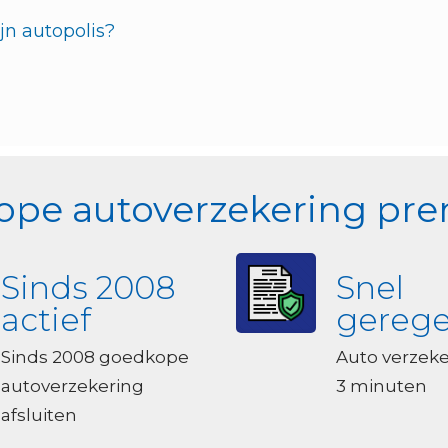
jn autopolis?
pe autoverzekering prem
Sinds 2008
Snel
actief
gerege
Sinds 2008 goedkope
Auto verzek
autoverzekering
3 minuten
afsluiten