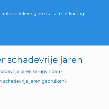
autoverzekering en sluit af met korting!
r schadevrije jaren
hadevrije jaren terugvinden?
n schadevrije jaren gebruiken?