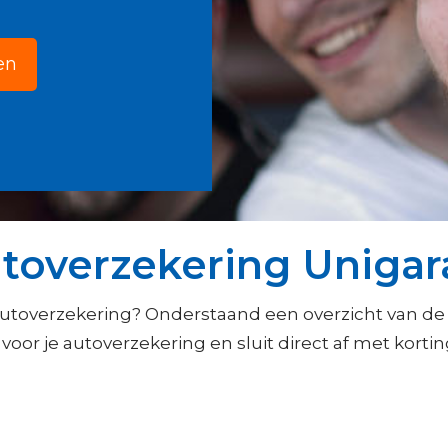
en
toverzekering Unigar
autoverzekering? Onderstaand een overzicht van de
voor je autoverzekering en sluit direct af met kortin