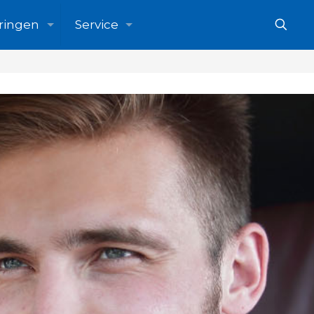
ringen
Service