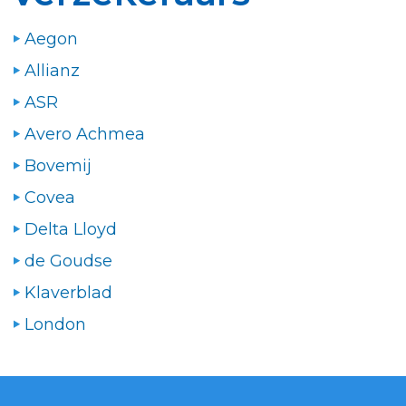
Aegon
Allianz
ASR
Avero Achmea
Bovemij
Covea
Delta Lloyd
de Goudse
Klaverblad
London