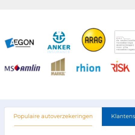
Populaire autoverzekeringen
Klantens