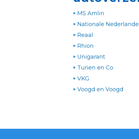
MS Amlin
Nationale Nederland
Reaal
Rhion
Unigarant
Turien en Co
VKG
Voogd en Voogd