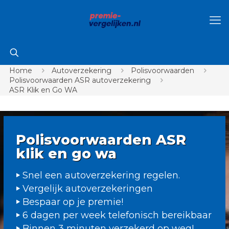
Home
Autoverzekering
Polisvoorwaarden
Polisvoorwaarden ASR autoverzekering
ASR Klik en Go WA
Polisvoorwaarden ASR
klik en go wa
Snel een autoverzekering regelen.
Vergelijk autoverzekeringen
Bespaar op je premie!
6 dagen per week telefonisch bereikbaar
Binnen 3 minuten verzekerd op weg!