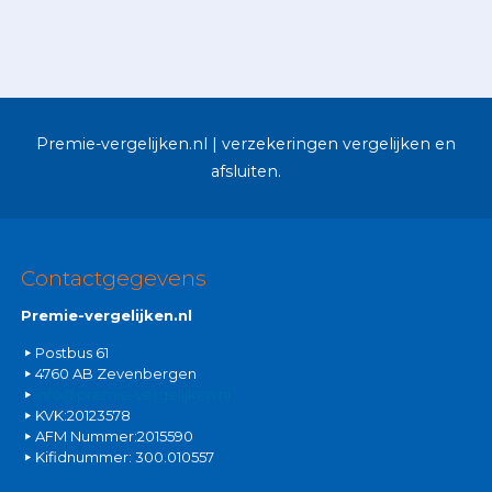
Premie-vergelijken.nl | verzekeringen vergelijken en
afsluiten.
Contactgegevens
Premie-vergelijken.nl
Postbus 61
4760 AB Zevenbergen
info@premie-vergelijken.nl
KVK:20123578
AFM Nummer:2015590
Kifidnummer: 300.010557