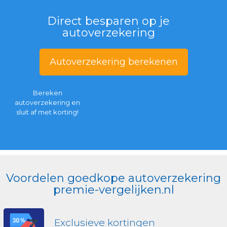
Direct besparen op je
autoverzekering
Autoverzekering berekenen
Bereken
autoverzekering en
sluit af met korting!
Voordelen goedkope autoverzekering
premie-vergelijken.nl
Exclusieve kortingen