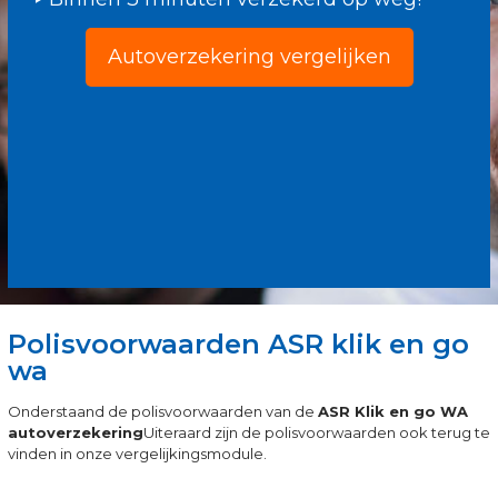
Autoverzekering vergelijken
Polisvoorwaarden ASR klik en go
wa
Onderstaand de polisvoorwaarden van de
ASR Klik en go WA
autoverzekering
Uiteraard zijn de polisvoorwaarden ook terug te
vinden in onze vergelijkingsmodule.