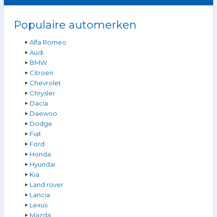
Populaire automerken
Alfa Romeo
Audi
BMW
Citroen
Chevrolet
Chrysler
Dacia
Daewoo
Dodge
Fiat
Ford
Honda
Hyundai
Kia
Land rover
Lancia
Lexus
Mazda