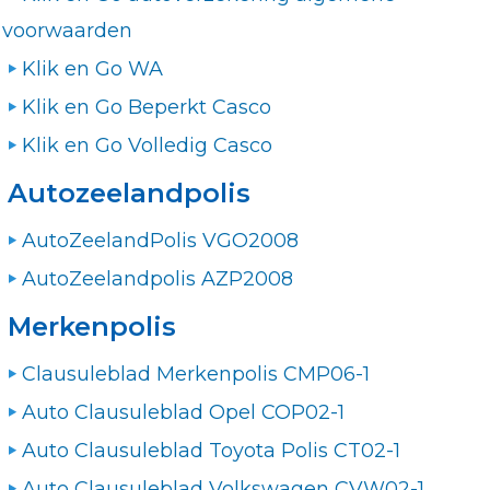
voorwaarden
Klik en Go WA
Klik en Go Beperkt Casco
Klik en Go Volledig Casco
Autozeelandpolis
AutoZeelandPolis VGO2008
AutoZeelandpolis AZP2008
Merkenpolis
Clausuleblad Merkenpolis CMP06-1
Auto Clausuleblad Opel COP02-1
Auto Clausuleblad Toyota Polis CT02-1
Auto Clausuleblad Volkswagen CVW02-1