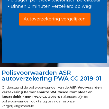
6 dagen per week telefonisch bereikbaar
Binnen 3 minuten verzekerd op weg!
Autoverzekering vergelijken
Polisvoorwaarden ASR
autoverzekering PWA CC 2019-01
Onderstaand de polisvoorwaarden van de
ASR Voorwaarden
verzekering Personenauto WA Casco Compleet en
keuzedekkingen PWA-CC 2019-01
Uiteraard zijn de
polisvoorwaarden ook terug te vinden in onze
vergelijkingsmodule.