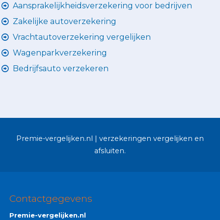
Aansprakelijkheidsverzekering voor bedrijven
Zakelijke autoverzekering
Vrachtautoverzekering vergelijken
Wagenparkverzekering
Bedrijfsauto verzekeren
Premie-vergelijken.nl | verzekeringen vergelijken en
afsluiten.
Contactgegevens
Premie-vergelijken.nl