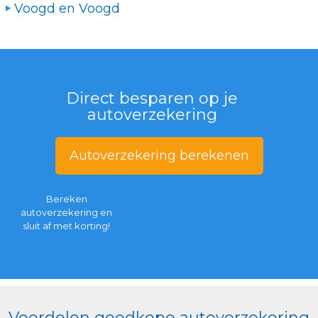
Voogd en Voogd
Direct besparen op je
autoverzekering
Autoverzekering berekenen
Bereken
autoverzekering en
sluit af met korting!
Voordelen goedkope autoverzekering