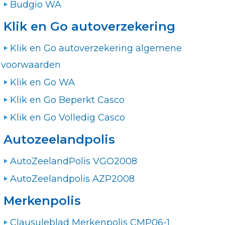
Budgio WA
Klik en Go autoverzekering
Klik en Go autoverzekering algemene
voorwaarden
Klik en Go WA
Klik en Go Beperkt Casco
Klik en Go Volledig Casco
Autozeelandpolis
AutoZeelandPolis VGO2008
AutoZeelandpolis AZP2008
Merkenpolis
Clausuleblad Merkenpolis CMP06-1