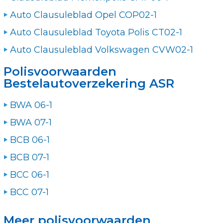
Auto Clausuleblad Opel COP02-1
Auto Clausuleblad Toyota Polis CT02-1
Auto Clausuleblad Volkswagen CVW02-1
Polisvoorwaarden
Bestelautoverzekering ASR
BWA 06-1
BWA 07-1
BCB 06-1
BCB 07-1
BCC 06-1
BCC 07-1
Meer polisvoorwaarden