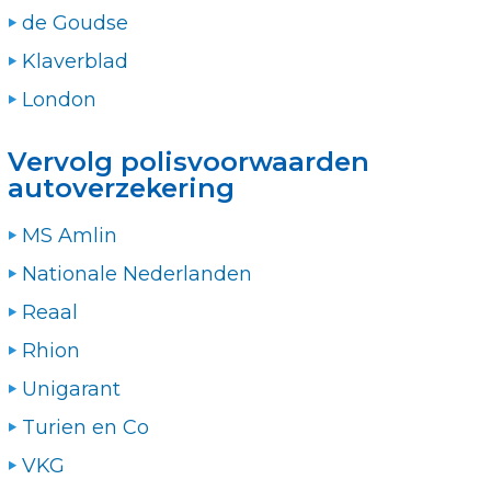
de Goudse
Klaverblad
London
Vervolg polisvoorwaarden
autoverzekering
MS Amlin
Nationale Nederlanden
Reaal
Rhion
Unigarant
Turien en Co
VKG