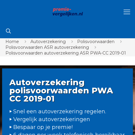
Home
Autoverzekering
Polisvoorwaarden
Polisvoorwaarden ASR autoverzekering
Polisvoorwaarden autoverzekering ASR PWA-CC 2019-01
Autoverzekering
polisvoorwaarden PWA
CC 2019-01
Snel een autoverzekering regelen.
Vergelijk autoverzekeringen
Bespaar op je premie!