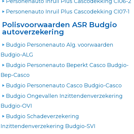
Personenauto Inruil Plus Cascodekking CI06-2
Personenauto Inruil Plus Cascodekking CI07-1
Polisvoorwaarden ASR Budgio
autoverzekering
Budgio Personenauto Alg. voorwaarden
Budgio-ALG
Budgio Personenauto Beperkt Casco Budgio-
Bep-Casco
Budgio Personenauto Casco Budgio-Casco
Budgio Ongevallen Inzittendenverzekering
Budgio-OVI
Budgio Schadeverzekering
Inzittendenverzekering Budgio-SVI