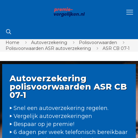
Home
Autoverzekering
Polisvoorwaarden
Polisvoorwaarden ASR autoverzekering
ASR CB 07-1
Autoverzekering
polisvoorwaarden ASR CB
07-1
Snel een autoverzekering regelen.
Vergelijk autoverzekeringen
Bespaar op je premie!
6 dagen per week telefonisch bereikbaar