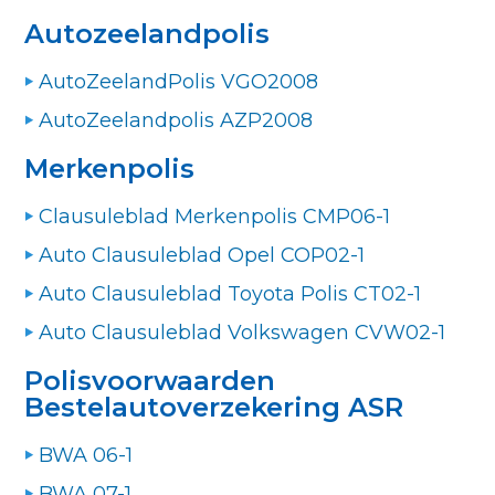
Autozeelandpolis
AutoZeelandPolis VGO2008
AutoZeelandpolis AZP2008
Merkenpolis
Clausuleblad Merkenpolis CMP06-1
Auto Clausuleblad Opel COP02-1
Auto Clausuleblad Toyota Polis CT02-1
Auto Clausuleblad Volkswagen CVW02-1
Polisvoorwaarden
Bestelautoverzekering ASR
BWA 06-1
BWA 07-1