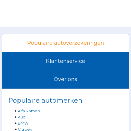
Populaire autoverzekeringen
Klantenservice
Over ons
Populaire automerken
Alfa Romeo
Audi
BMW
Citroen