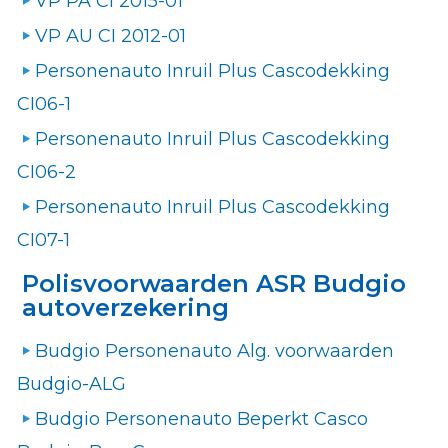
VP PA CI 2015-01
VP AU CI 2012-01
Personenauto Inruil Plus Cascodekking
CI06-1
Personenauto Inruil Plus Cascodekking
CI06-2
Personenauto Inruil Plus Cascodekking
CI07-1
Polisvoorwaarden ASR Budgio
autoverzekering
Budgio Personenauto Alg. voorwaarden
Budgio-ALG
Budgio Personenauto Beperkt Casco