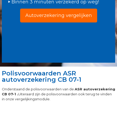
Binnen 3 minuten verzekerd op weg!
Autoverzekering vergelijken
Polisvoorwaarden ASR
autoverzekering CB 07-1
Onderstaand de polisvoorwaarden van de
ASR autoverzekering
CB 07-1 .
Uiteraard zijn de polisvoorwaarden ook terug te vinden
in onze vergelijkingsmodule.