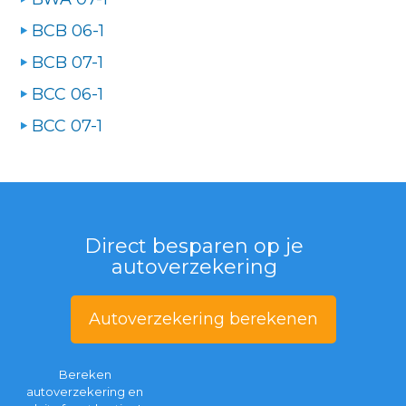
BCB 06-1
BCB 07-1
BCC 06-1
BCC 07-1
Direct besparen op je
autoverzekering
Autoverzekering berekenen
Bereken
autoverzekering en