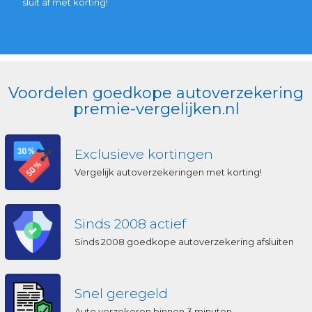
sluit af met korting!
Voordelen goedkope autoverzekering
premie-vergelijken.nl
Exclusieve kortingen
Vergelijk autoverzekeringen met korting!
Sinds 2008 actief
Sinds 2008 goedkope autoverzekering afsluiten
Snel geregeld
Auto verzekeren binnen 3 minuten