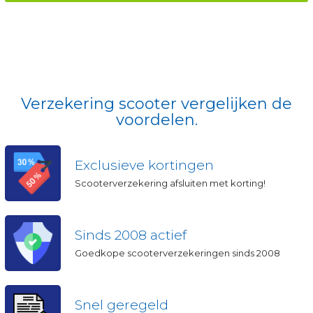
l
*
Verzekering scooter vergelijken de
voordelen.
Exclusieve kortingen
Scooterverzekering afsluiten met korting!
Sinds 2008 actief
Goedkope scooterverzekeringen sinds 2008
Snel geregeld