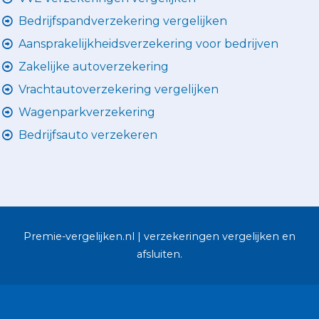
Bedrijfspandverzekering vergelijken
Aansprakelijkheidsverzekering voor bedrijven
Zakelijke autoverzekering
Vrachtautoverzekering vergelijken
Wagenparkverzekering
Bedrijfsauto verzekeren
Premie-vergelijken.nl | verzekeringen vergelijken en
afsluiten.