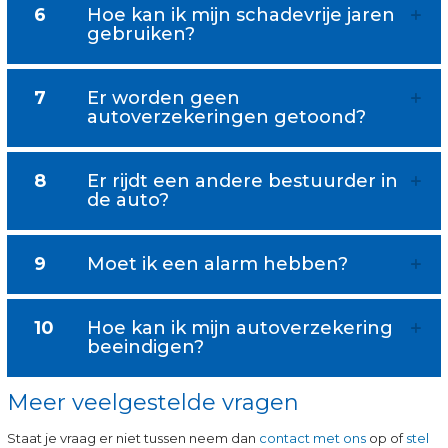
6
Hoe kan ik mijn schadevrije jaren
gebruiken?
7
Er worden geen
autoverzekeringen getoond?
8
Er rijdt een andere bestuurder in
de auto?
9
Moet ik een alarm hebben?
10
Hoe kan ik mijn autoverzekering
beeindigen?
Meer veelgestelde vragen
Staat je vraag er niet tussen neem dan
contact met ons
op of
stel