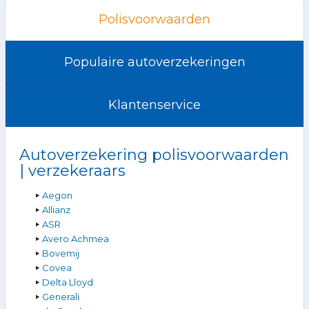
Polisvoorwaarden
Populaire autoverzekeringen
Klantenservice
Autoverzekering polisvoorwaarden
| verzekeraars
Aegon
Allianz
ASR
Avero Achmea
Bovemij
Covea
Delta Lloyd
Generali