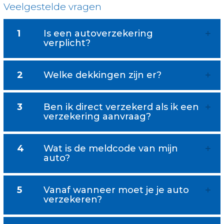
Veelgestelde vragen
1
Is een autoverzekering
verplicht?
2
Welke dekkingen zijn er?
3
Ben ik direct verzekerd als ik een
verzekering aanvraag?
4
Wat is de meldcode van mijn
auto?
5
Vanaf wanneer moet je je auto
verzekeren?