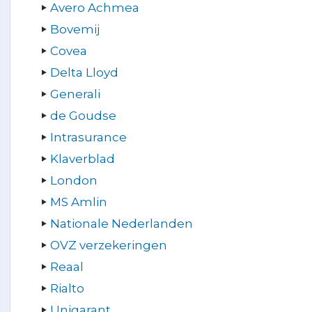
Avero Achmea
Bovemij
Covea
Delta Lloyd
Generali
de Goudse
Intrasurance
Klaverblad
London
MS Amlin
Nationale Nederlanden
OVZ verzekeringen
Reaal
Rialto
Unigarant