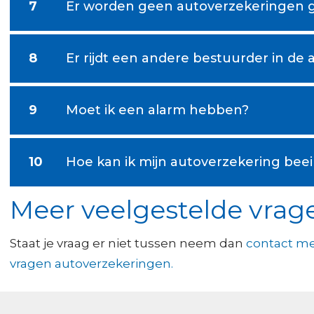
7
Er worden geen autoverzekeringen 
8
Er rijdt een andere bestuurder in de 
9
Moet ik een alarm hebben?
10
Hoe kan ik mijn autoverzekering bee
Meer veelgestelde vrag
Staat je vraag er niet tussen neem dan
contact me
vragen autoverzekeringen.