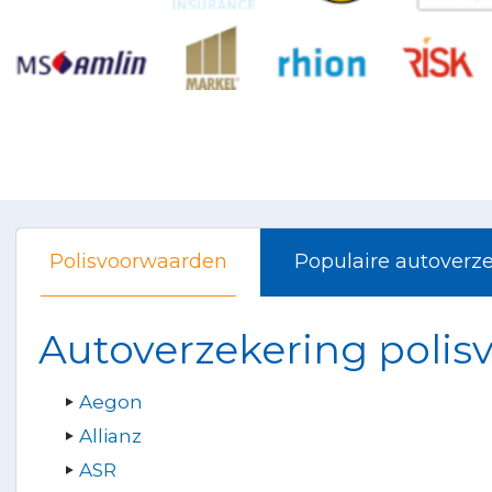
Polisvoorwaarden
Populaire autoverz
Autoverzekering polis
Aegon
Allianz
ASR