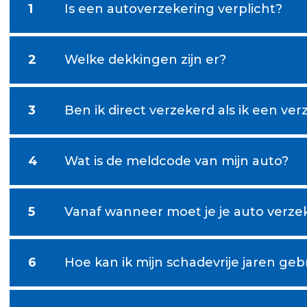
1
Is een autoverzekering verplicht?
2
Welke dekkingen zijn er?
3
Ben ik direct verzekerd als ik een ve
4
Wat is de meldcode van mijn auto?
5
Vanaf wanneer moet je je auto verze
6
Hoe kan ik mijn schadevrije jaren ge