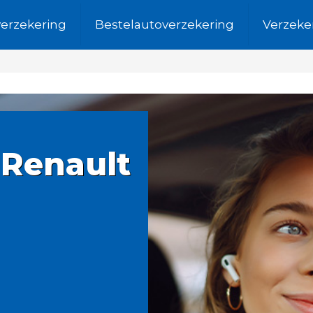
verzekering
Bestelautoverzekering
Verzeke
 Renault