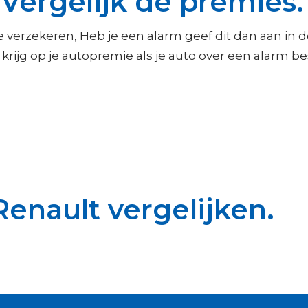
Vergelijk de premies
e verzekeren, Heb je een alarm geef dit dan aan in 
g krijg op je autopremie als je auto over een alarm be
enault vergelijken.