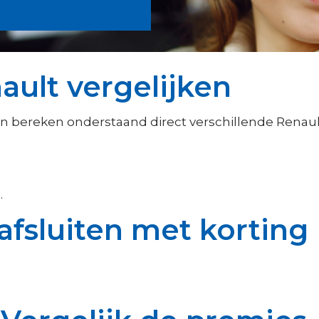
ult vergelijken
en bereken onderstaand direct verschillende Renault
.
.
afsluiten met korting