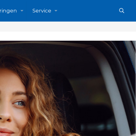
ringen
Service