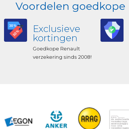
Voordelen goedkope R
Exclusieve
kortingen
Goedkope Renault
verzekering sinds 2008!