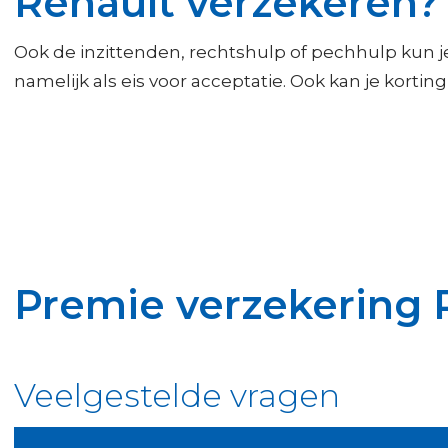
Renault verzekeren? 
Ook de inzittenden, rechtshulp of pechhulp kun j
namelijk als eis voor acceptatie. Ook kan je kortin
Premie verzekering R
Veelgestelde vragen