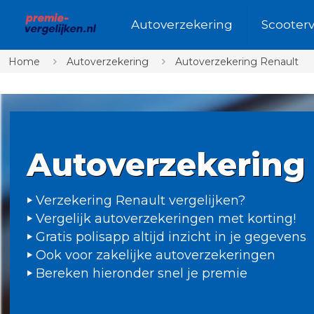
Autoverzekering
Scooter
Home
Autoverzekering
Autoverzekering Renault
Autoverzekering
Verzekering Renault vergelijken?
Vergelijk autoverzekeringen met korting!
Gratis polisapp altijd inzicht in je gegevens
Ook voor zakelijke autoverzekeringen
Bereken hieronder snel je premie