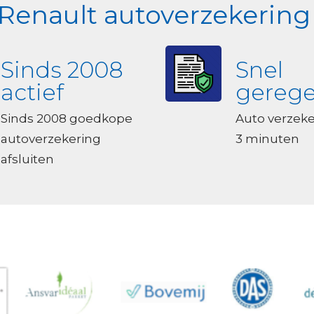
enault autoverzekering 
Sinds 2008
Snel
actief
gerege
Sinds 2008 goedkope
Auto verzek
autoverzekering
3 minuten
afsluiten