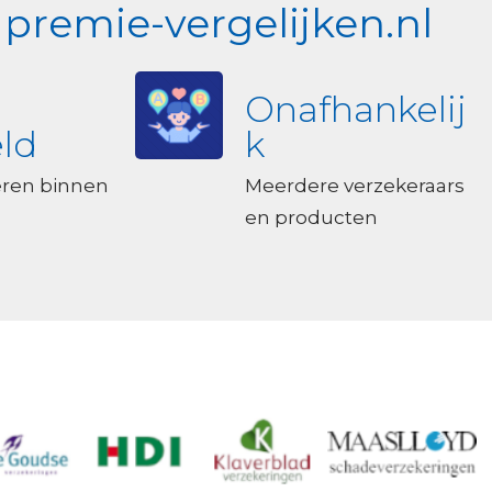
premie-vergelijken.nl
Onafhankelij
ld
k
eren binnen
Meerdere verzekeraars
en producten