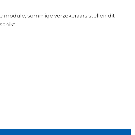
.
de module, sommige verzekeraars stellen dit
schikt!