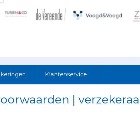
ekeringen
Klantenservice
voorwaarden | verzekeraa