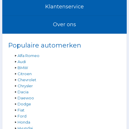
Klantenservice
Over ons
Populaire automerken
Alfa Romeo
Audi
BMW
Citroen
Chevrolet
Chrysler
Dacia
Daewoo
Dodge
Fiat
Ford
Honda
Hyundai