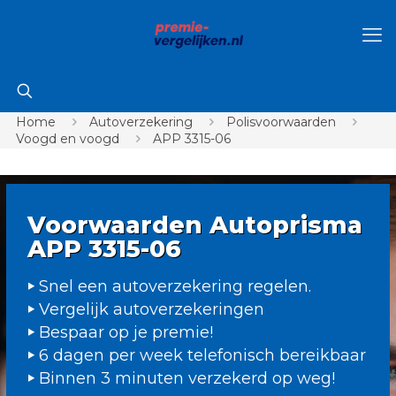
Home
Autoverzekering
Polisvoorwaarden
Voogd en voogd
APP 3315-06
Voorwaarden Autoprisma
APP 3315-06
Snel een autoverzekering regelen.
Vergelijk autoverzekeringen
Bespaar op je premie!
6 dagen per week telefonisch bereikbaar
Binnen 3 minuten verzekerd op weg!