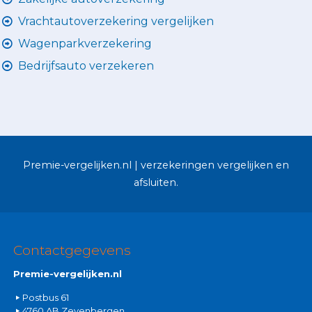
Vrachtautoverzekering vergelijken
Wagenparkverzekering
Bedrijfsauto verzekeren
Premie-vergelijken.nl | verzekeringen vergelijken en
afsluiten.
Contactgegevens
Premie-vergelijken.nl
Postbus 61
4760 AB Zevenbergen