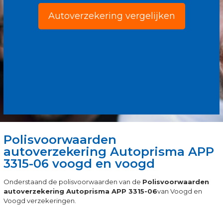
Autoverzekering vergelijken
Polisvoorwaarden
autoverzekering Autoprisma APP
3315-06 voogd en voogd
Onderstaand de polisvoorwaarden van de
Polisvoorwaarden
autoverzekering Autoprisma APP 3315-06
van Voogd en
Voogd verzekeringen.