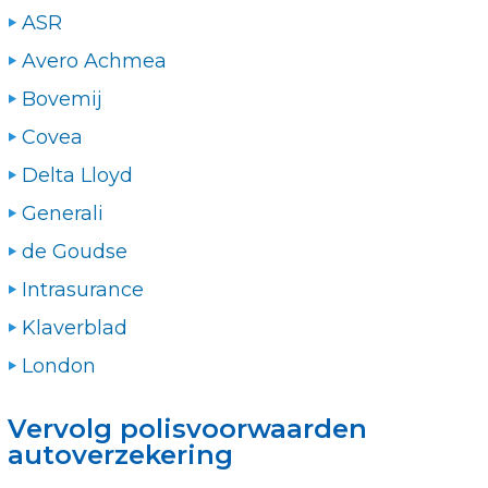
ASR
Avero Achmea
Bovemij
Covea
Delta Lloyd
Generali
de Goudse
Intrasurance
Klaverblad
London
Vervolg polisvoorwaarden
autoverzekering