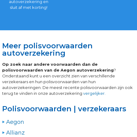
autoverzekering en
sluit af met korting!
Meer polisvoorwaarden
autoverzekering
Op zoek naar andere voorwaarden dan de
polisvoorwaarden van de Aegon autoverzekering
?
Onderstaand kunt u een overzicht zien van verschillende
verzekeraars en hun polisvoorwaarden van hun
autoverzekeringen. De meest recente polisvoorwaarden zijn ook
terug te vinden in onze autoverzekering
vergelijker.
Polisvoorwaarden | verzekeraars
Aegon
Allianz