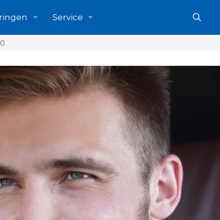
ringen
Service
90