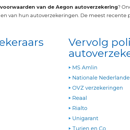
svoorwaarden van de Aegon autoverzekering
? On
den van hun autoverzekeringen. De meest recente po
ekeraars
Vervolg po
autoverzek
MS Amlin
Nationale Nederland
OVZ verzekeringen
Reaal
Rialto
Unigarant
Turien en Co