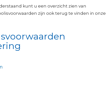
derstaand kunt u een overzicht zien van
lisvoorwaarden zijn ook terug te vinden in onze
lisvoorwaarden
ering
en