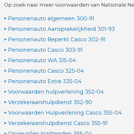
Op zoek naar meer voorwaarden van Nationale N
Personenauto algemeen 300-91
Personenauto Aansprakelijkheid 301-93
Personenauto Beperkt Casco 302-91
Personenauto Casco 303-91
Personenauto WA 315-04
Personenauto Casco 325-04
Personenauto Extra 335-04
Voorwaarden hulpverlening 352-04
Verzekeraarshulpdienst 352-90
Voorwaarden Hulpverlening Casco 355-04
Verzekeraarshulpdienst Casco 355-91
Ongevallen Inzittenden 356-04