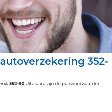
autoverzekering 352-
enst 352-90
Uiteraard zijn de polisvoorwaarden