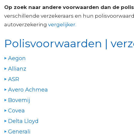
Op zoek naar andere voorwaarden dan de poli
verschillende verzekeraars en hun polisvoorwaar
autoverzekering
vergelijker.
Polisvoorwaarden | verz
Aegon
Allianz
ASR
Avero Achmea
Bovemij
Covea
Delta Lloyd
Generali