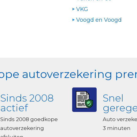
VKG
Voogd en Voogd
pe autoverzekering prem
Sinds 2008
Snel
actief
gerege
Sinds 2008 goedkope
Auto verzek
autoverzekering
3 minuten