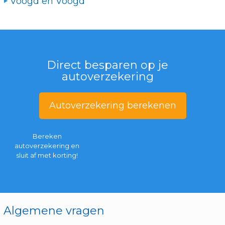
Voogd en Voogd
Direct besparen op je
autoverzekering
Autoverzekering berekenen
Bereken
autoverzekering en
sluit af met korting!
Algemene vragen