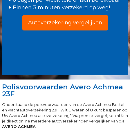
6 dagen per week telefonisch bereikbaar
Binnen 3 minuten verzekerd op weg!
Autoverzekering vergelijken
Polisvoorwaarden Avero Achmea
23F
Onderstaand de polisvoorwaarden van de Avero Achmea Bestel
en vrachtautoverzekering 23F. Wilt U weten of U kunt besparen op
Uw Avero Achmea autoverzekering? Via premie-vergelijken.nl Kun
je direct online meerdere autoverzekeringen vergelijken van o.a.
AVERO ACHMEA