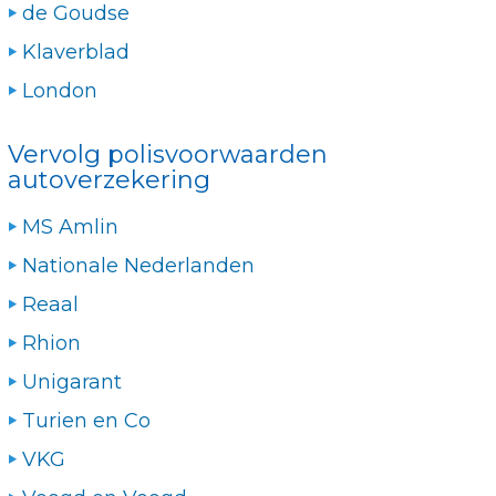
de Goudse
Klaverblad
London
Vervolg polisvoorwaarden
autoverzekering
MS Amlin
Nationale Nederlanden
Reaal
Rhion
Unigarant
Turien en Co
VKG