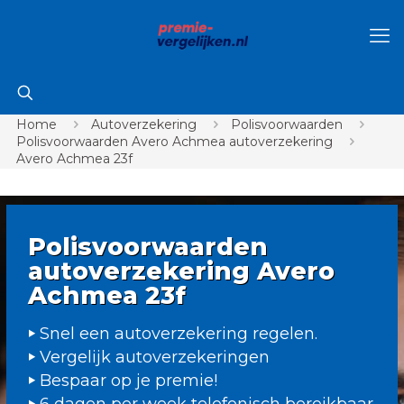
Home
Autoverzekering
Polisvoorwaarden
Polisvoorwaarden Avero Achmea autoverzekering
Avero Achmea 23f
Polisvoorwaarden
autoverzekering Avero
Achmea 23f
Snel een autoverzekering regelen.
Vergelijk autoverzekeringen
Bespaar op je premie!