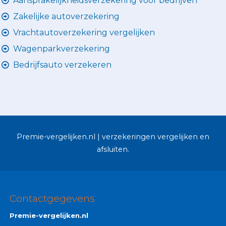
Aansprakelijkheidsverzekering voor bedrijven
Zakelijke autoverzekering
Vrachtautoverzekering vergelijken
Wagenparkverzekering
Bedrijfsauto verzekeren
Premie-vergelijken.nl | verzekeringen vergelijken en
afsluiten.
Contactgegevens
Premie-vergelijken.nl