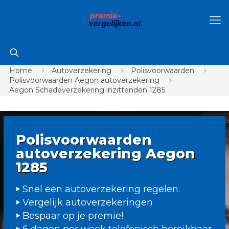
Home
Autoverzekering
Polisvoorwaarden
Polisvoorwaarden Aegon autoverzekering
Aegon Schadeverzekering inzittenden 1285
Polisvoorwaarden
autoverzekering Aegon
1285
Snel een autoverzekering regelen.
Vergelijk autoverzekeringen
Bespaar op je premie!