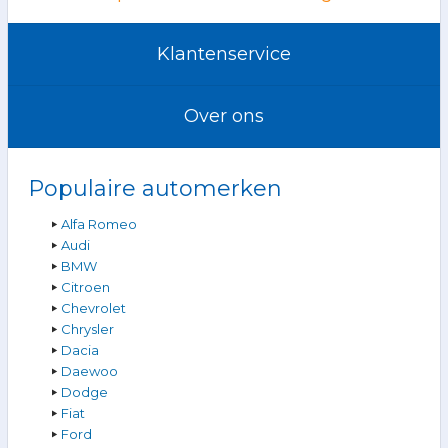
Klantenservice
Over ons
Populaire automerken
Alfa Romeo
Audi
BMW
Citroen
Chevrolet
Chrysler
Dacia
Daewoo
Dodge
Fiat
Ford