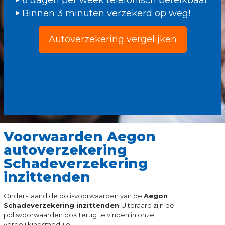
6 dagen per week telefonisch bereikbaar
Binnen 3 minuten verzekerd op weg!
Autoverzekering vergelijken
Voorwaarden Aegon
autoverzekering
Schadeverzekering
inzittenden
Onderstaand de polisvoorwaarden van de
Aegon
Schadeverzekering inzittenden
Uiteraard zijn de
polisvoorwaarden ook terug te vinden in onze
vergelijkingsmodule.