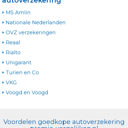
autoverzekering
MS Amlin
Nationale Nederlanden
OVZ verzekeringen
Reaal
Rialto
Unigarant
Turien en Co
VKG
Voogd en Voogd
Voordelen goedkope autoverzekering