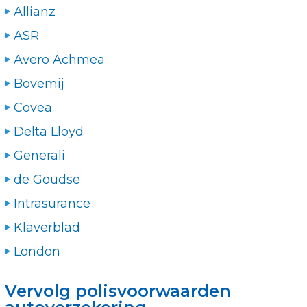
Allianz
ASR
Avero Achmea
Bovemij
Covea
Delta Lloyd
Generali
de Goudse
Intrasurance
Klaverblad
London
Vervolg polisvoorwaarden