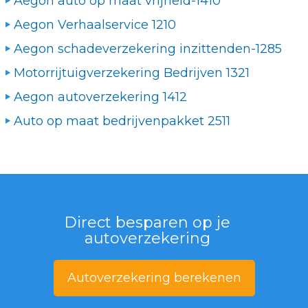
Aegon auto op maat vrijheid-1410
Aegon Verhaalservice 1210
Aegon schadeverzekering inzittenden-1285
Motorrijtuigverzekering Bedrijven 1321
Aegon autoverzekering 1412
Auto op maat bedrijvenpakket 2511
Direct besparen op je
autoverzekering
Autoverzekering berekenen