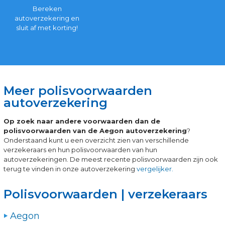
Bereken
autoverzekering en
sluit af met korting!
Meer polisvoorwaarden
autoverzekering
Op zoek naar andere voorwaarden dan de
polisvoorwaarden van de Aegon autoverzekering
?
Onderstaand kunt u een overzicht zien van verschillende
verzekeraars en hun polisvoorwaarden van hun
autoverzekeringen. De meest recente polisvoorwaarden zijn ook
terug te vinden in onze autoverzekering
vergelijker.
Polisvoorwaarden | verzekeraars
Aegon