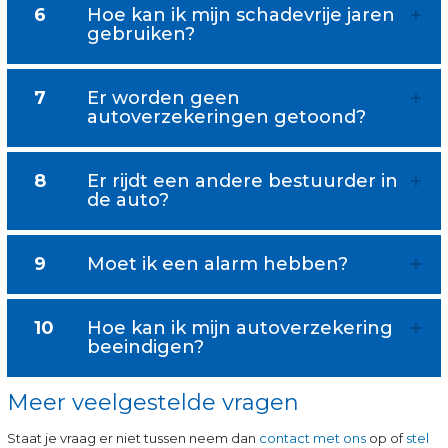
6
Hoe kan ik mijn schadevrije jaren
gebruiken?
7
Er worden geen
autoverzekeringen getoond?
8
Er rijdt een andere bestuurder in
de auto?
9
Moet ik een alarm hebben?
10
Hoe kan ik mijn autoverzekering
beeindigen?
Meer veelgestelde vragen
Staat je vraag er niet tussen neem dan
contact met ons
op of
stel