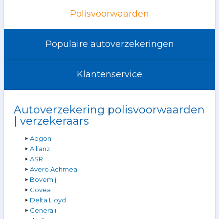
Polisvoorwaarden
Populaire autoverzekeringen
Klantenservice
Autoverzekering polisvoorwaarden
| verzekeraars
Aegon
Allianz
ASR
Avero Achmea
Bovemij
Covea
Delta Lloyd
Generali