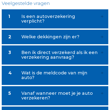
Veelgestelde vragen
1
Is een autoverzekering
verplicht?
2
Welke dekkingen zijn er?
3
Ben ik direct verzekerd als ik een
verzekering aanvraag?
4
Wat is de meldcode van mijn
auto?
5
Vanaf wanneer moet je je auto
verzekeren?