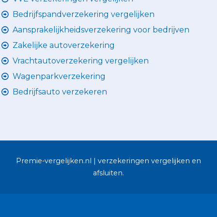
Bedrijfspandverzekering vergelijken
Aansprakelijkheidsverzekering voor bedrijven
Zakelijke autoverzekering
Vrachtautoverzekering vergelijken
Wagenparkverzekering
Bedrijfsauto verzekeren
Premie-vergelijken.nl | verzekeringen vergelijken en
afsluiten.