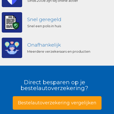
Sinds 2008 zijn wij online actief
Snel geregeld
Snel een polis in huis
Onafhankelijk
Meerdere verzekeraars en producten
Direct besparen op je
bestelautoverzekering?
Bestelautoverzekering vergelijken