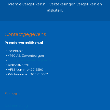
Premie-vergelijken.nl | verzekeringen vergelijken en
afsluiten.
Contactgegevens
Premie-vergelijken.nl
Postbus 61
4760 AB Zevenbergen
info@premie-vergelijken.nl
KVK:20123578
AFM Nummer:2015590
Kifidnummer: 300.010557
Service
Stel een vraag