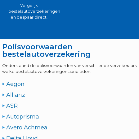
Vergelijk
bestelautoverzekeringen
en bespaar direct!
Polisvoorwaarden
bestelautoverzekering
Onderstaand de polisvoorwaarden van verschillende verzekeraars
welke bestelautoverzekeringen aanbieden.
Aegon
Allianz
ASR
Autoprisma
Avero Achmea
Delta Lloyd