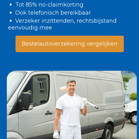
Tot 85% no-claimkorting
Ook telefonisch bereikbaar
Verzeker inzittenden, rechtsbijstand
eenvoudig mee
Bestelautoverzekering vergelijken